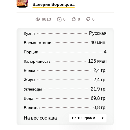
Валерия Воронцова
6813
0
0
0
Русская
Кухня
40 мин.
Время готовки
4
Порции
126 ккал
Калорийность
2,4 гр.
Белки
2,4 гр.
Жиры
21,9 гр.
Углеводы
69,8 гр.
Вода
0,8 гр.
Волокна
На вес состава
На 100 грамм