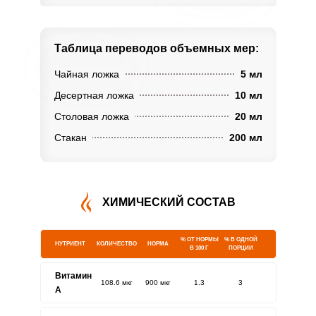
Таблица переводов
объемных мер:
Чайная ложка
5 мл
Десертная ложка
10 мл
Столовая ложка
20 мл
Стакан
200 мл
ХИМИЧЕСКИЙ СОСТАВ
% ОТ НОРМЫ
% В ОДНОЙ
НУТРИЕНТ
КОЛИЧЕСТВО
НОРМА
В 100 Г
ПОРЦИИ
Витамин
108.6 мкг
900 мкг
1.3
3
A