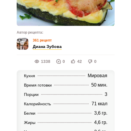
Автор рецепта:
361 рецепт
Диана Зубова
1338
0
42
0
Мировая
Кухня
50 мин.
Время готовки
3
Порции
71 ккал
Калорийность
3,6 гр.
Белки
4,6 гр.
Жиры