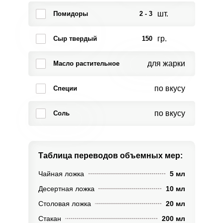
шт.
Помидоры
2 - 3
гр.
Сыр твердый
150
для жарки
Масло растительное
по вкусу
Специи
по вкусу
Соль
Таблица переводов
объемных мер:
Чайная ложка
5 мл
Десертная ложка
10 мл
Столовая ложка
20 мл
Стакан
200 мл