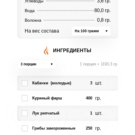
3,6 гр.
Углеводы
80,0 гр.
Вода
0,8 гр.
Волокна
На вес состава
На 100 грамм
ИНГРЕДИЕНТЫ
1 порция = 1193,3 гр.
3 порции
шт.
Кабачки (молодые)
3
гр.
Куриный фарш
400
шт.
Лук репчатый
1
гр.
Грибы замороженные
250