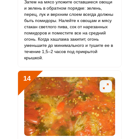
Затем на мясо уложите оставшиеся овощи
и зелень в обратном порядке: зелень,
перец, лук и верхним слоем всегда должны
быть помидоры. Налейте к овощам и мясу
стакан светлого пива, сок от нарезанных
помидоров и поместите все на средний
огонь. Когда хашлама закипит, огонь
уменьшите до минимального и тушите ее в
течение 1,5–2 часов под прикрытой
крышкой.
14