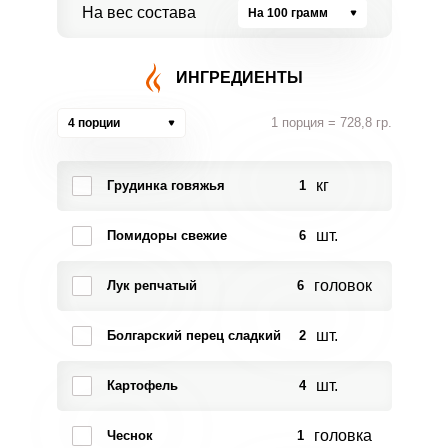
На вес состава
На 100 грамм
ИНГРЕДИЕНТЫ
1 порция = 728,8 гр.
4 порции
кг
Грудинка говяжья
1
шт.
Помидоры свежие
6
головок
Лук репчатый
6
шт.
Болгарский перец сладкий
2
шт.
Картофель
4
головка
Чеснок
1