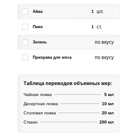
шт.
Айва
1
ст.
Пиво
1
по вкусу
Зелень
по вкусу
Приправа для мяса
Таблица переводов
объемных мер:
Чайная ложка
5 мл
Десертная ложка
10 мл
Столовая ложка
20 мл
Стакан
200 мл