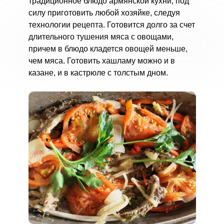
традиционное блюдо армянской кухни, под
силу приготовить любой хозяйке, следуя
технологии рецепта. Готовится долго за счет
длительного тушения мяса с овощами,
причем в блюдо кладется овощей меньше,
чем мяса. Готовить хашламу можно и в
казане, и в кастрюле с толстым дном.