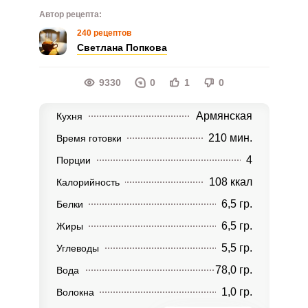
Автор рецепта:
240 рецептов
Светлана Попкова
9330
0
1
0
Армянская
Кухня
210 мин.
Время готовки
4
Порции
108 ккал
Калорийность
6,5 гр.
Белки
6,5 гр.
Жиры
5,5 гр.
Углеводы
78,0 гр.
Вода
1,0 гр.
Волокна