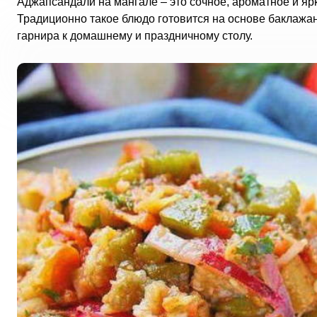
Аджапсандали на мангале – это сочное, ароматное и яр
Традиционно такое блюдо готовится на основе баклажан
гарнира к домашнему и праздничному столу.