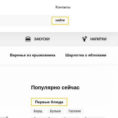
Контакты
НАЙТИ
🍔
🍹
ЗАКУСКИ
НАПИТКИ
ы
Варенье из крыжовника
Шарлотка с яблоками
Популярно сейчас
Первые блюда
Борщ
Бульон
Гаспачо