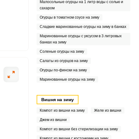
Малосольные огурцы на 1 литр воды с солью и
сахаром
5
Огурцы в томатном соусе на зиму
8
Сладкие маринованные огурцы на зиму в банках
Маринованные огурцы с уксусом в 3 литровых
6
банках на зиму
Соленые огурцы на зиму
3
Салаты из огурцов на зиму
Огурцы по-фински на зиму
Маринованные огурцы на зиму
Вишня на зиму
Компот из вишни на зиму
Желе из вишни
Джем из вишни
Компот из вишни без стерилизации на зиму
Компот из вишни с косточками на зиму