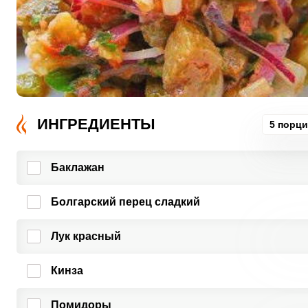
ИНГРЕДИЕНТЫ
5 порц
Баклажан
Болгарский перец сладкий
Лук красный
Кинза
Помидоры