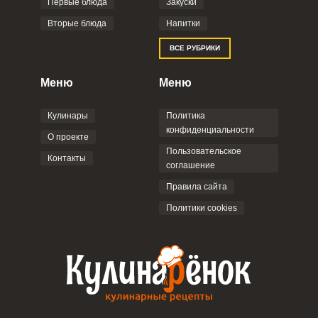
Первые блюда
Закуски
Вторые блюда
Напитки
Отправляя эту форму, вы соглашаетесь с
ВСЕ РУБРИКИ
Правилами сайта
,
Политикой
конфиденциальности
,
Политикой обработки
персональных данных
и
Пользовательским
Меню
Меню
соглашением
.
Кулинары
Политика
конфиденциальности
О проекте
Пользовательское
Контакты
соглашение
ОТПРАВИТЬ КОММЕНТАРИЙ
Правила сайта
Политики cookies