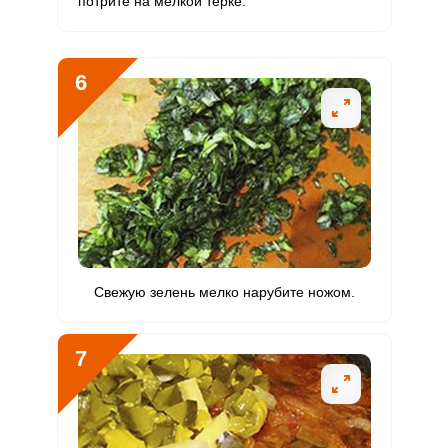
потрите на мелкой терке.
6
Свежую зелень мелко нарубите ножом.
7