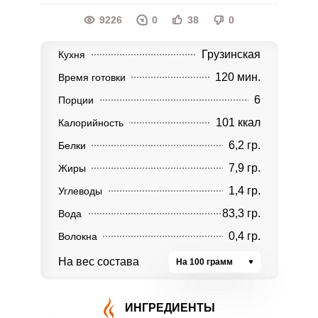
9226
0
38
0
Грузинская
Кухня
120 мин.
Время готовки
6
Порции
101 ккал
Калорийность
6,2 гр.
Белки
7,9 гр.
Жиры
1,4 гр.
Углеводы
83,3 гр.
Вода
0,4 гр.
Волокна
На вес состава
На 100 грамм
ИНГРЕДИЕНТЫ