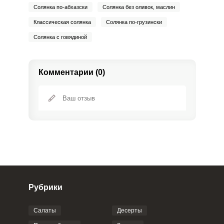
Солянка по-абхазски
Солянка без оливок, маслин
Классическая солянка
Солянка по-грузински
Солянка с говядиной
Комментарии (0)
Рубрики
Салаты
Десерты
Фото до 4 шт, до 5 mb
ПРИКРЕПИТЬ