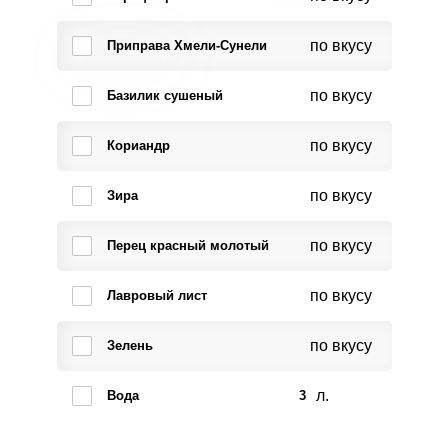
по вкусу
Приправа Хмели-Сунели
по вкусу
Базилик сушеный
по вкусу
Кориандр
по вкусу
Зира
по вкусу
Перец красный молотый
по вкусу
Лавровый лист
по вкусу
Зелень
л.
Вода
3