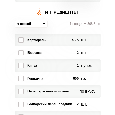
ИНГРЕДИЕНТЫ
1 порция = 368,8 гр.
6 порций
шт.
Картофель
4 - 5
шт.
Баклажан
2
пучок
Кинза
1
гр.
Говядина
800
по вкусу
Перец красный молотый
шт.
Болгарский перец сладкий
2