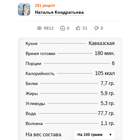
291 рецепт
Наталья Кондратьева
9812
0
51
0
Кавказская
Кухня
180 мин.
Время готовки
6
Порции
105 ккал
Калорийность
7,7 гр.
Белки
5,9 гр.
Жиры
5,3 гр.
Углеводы
77,7 гр.
Вода
1,1 гр.
Волокна
На вес состава
На 100 грамм