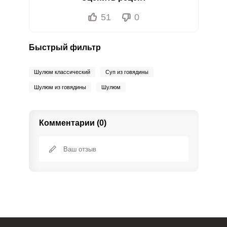
51
0
Быстрый фильтр
Шулюм классический
Суп из говядины
Шулюм из говядины
Шулюм
Комментарии (0)