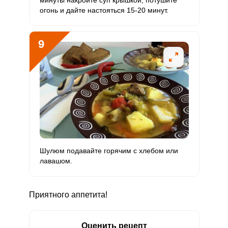
минуты накройте суп крышкой, потушите
огонь и дайте настояться 15-20 минут.
9
Шулюм подавайте горячим с хлебом или
лавашом.
Приятного аппетита!
Оценить рецепт