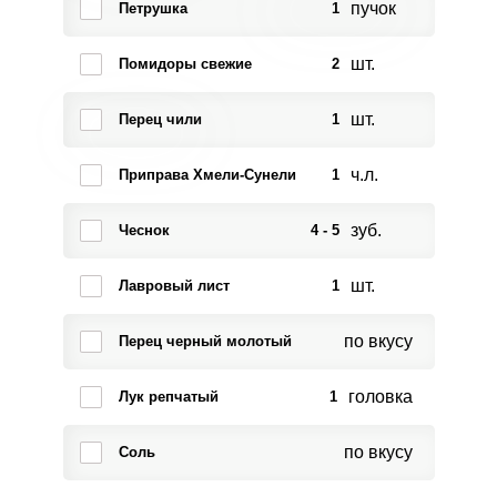
пучок
Петрушка
1
шт.
Помидоры свежие
2
шт.
Перец чили
1
ч.л.
Приправа Хмели-Сунели
1
зуб.
Чеснок
4 - 5
шт.
Лавровый лист
1
по вкусу
Перец черный молотый
головка
Лук репчатый
1
по вкусу
Соль