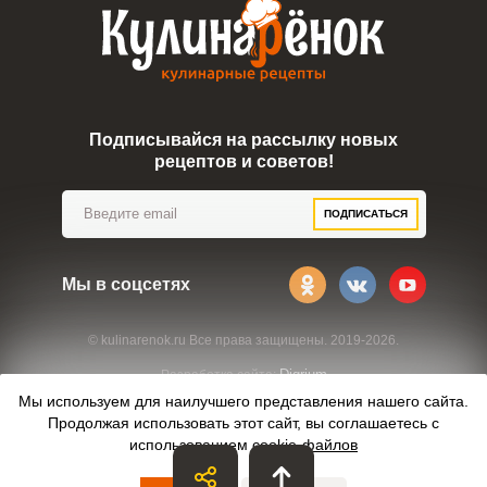
Подписывайся на рассылку новых
рецептов и советов!
ПОДПИСАТЬСЯ
Мы в соцсетях
© kulinarenok.ru Все права защищены. 2019-2026.
Digrium
Разработка сайта:
Мы используем для наилучшего представления нашего сайта.
Продолжая использовать этот сайт, вы соглашаетесь с
использованием
cookie-файлов