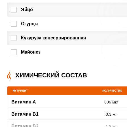
Яйцо
Огурцы
Кукуруза консервированная
Майонез
ХИМИЧЕСКИЙ СОСТАВ
НУТРИЕНТ
КОЛИЧЕСТВО
Витамин A
606 мкг
Витамин В1
0.3 мг
Витамин В2
1.2 мг