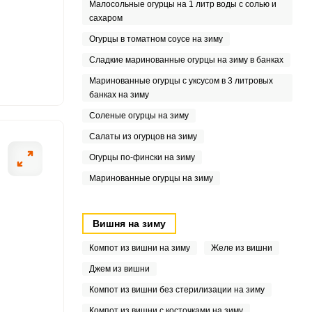
Малосольные огурцы на 1 литр воды с солью и
сахаром
5
Огурцы в томатном соусе на зиму
Сладкие маринованные огурцы на зиму в банках
Маринованные огурцы с уксусом в 3 литровых
банках на зиму
1
Соленые огурцы на зиму
Салаты из огурцов на зиму
Огурцы по-фински на зиму
Маринованные огурцы на зиму
Вишня на зиму
Компот из вишни на зиму
Желе из вишни
Джем из вишни
Компот из вишни без стерилизации на зиму
Компот из вишни с косточками на зиму