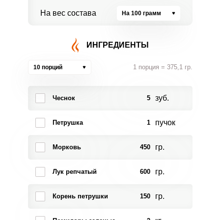
На вес состава
На 100 грамм
ИНГРЕДИЕНТЫ
1 порция = 375,1 гр.
10 порций
зуб.
Чеснок
5
пучок
Петрушка
1
гр.
Морковь
450
гр.
Лук репчатый
600
гр.
Корень петрушки
150