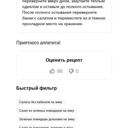
переверните вверх дном, закутайте теплым
одеялом и оставьте до полного остывания.
После полного остывания переверните
банки с салатом и переместите их в темное
прохладное место на хранение.
Приятного аппетита!
Оценить рецепт
98
0
Быстрый фильтр
Салаты без кабачков на зиму
Салат из зеленых помидоров на зиму
Зеленые помидоры дольками на зиму
Салат из помидоров, моркови и лука