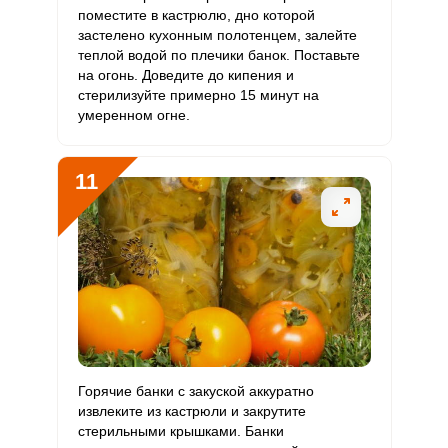
поместите в кастрюлю, дно которой
застелено кухонным полотенцем, залейте
теплой водой по плечики банок. Поставьте
на огонь. Доведите до кипения и
стерилизуйте примерно 15 минут на
умеренном огне.
11
Горячие банки с закуской аккуратно
извлеките из кастрюли и закрутите
стерильными крышками. Банки