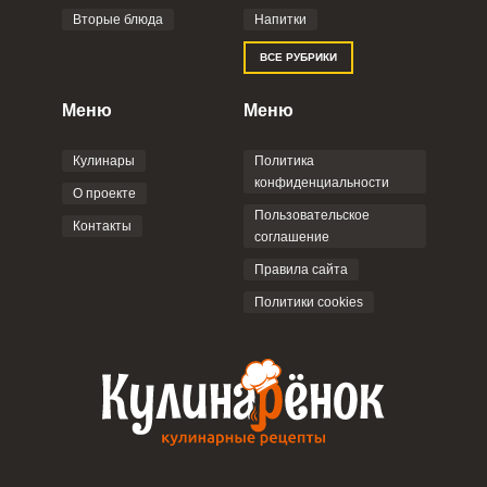
Вторые блюда
Напитки
Отправляя эту форму, вы соглашаетесь с
ВСЕ РУБРИКИ
Правилами сайта
,
Политикой
конфиденциальности
,
Политикой обработки
персональных данных
и
Пользовательским
Меню
Меню
соглашением
.
Кулинары
Политика
конфиденциальности
О проекте
Пользовательское
Контакты
соглашение
ОТПРАВИТЬ КОММЕНТАРИЙ
Правила сайта
Политики cookies