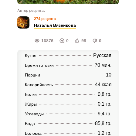
Автор рецепта:
274 рецепта
Наталья Вязникова
16876
0
98
0
Русская
Кухня
70 мин.
Время готовки
10
Порции
44 ккал
Калорийность
0,8 гр.
Белки
0,1 гр.
Жиры
9,4 гр.
Углеводы
85,8 гр.
Вода
1,2 гр.
Волокна