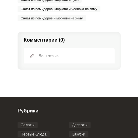
Салат из помидоров, моркови и чеснока на зиму
Салат из помидоров и моркови на зиму
Комментарии (0)
Рубрики
Салаты
Десерты
Фото до 4 шт, до 5 mb
ПРИКРЕПИТЬ
Первые блюда
Закуски