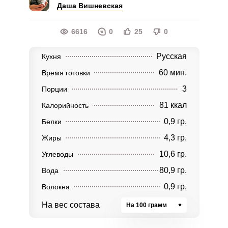
Даша Вишневская
6616
0
25
0
Русская
Кухня
60 мин.
Время готовки
3
Порции
81 ккал
Калорийность
0,9 гр.
Белки
4,3 гр.
Жиры
10,6 гр.
Углеводы
80,9 гр.
Вода
0,9 гр.
Волокна
На вес состава
На 100 грамм