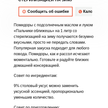
Сообщить об ошибке
Калорийнос
Помидоры с подсолнечным маслом и луком
«Пальчики оближешь» на 1 литр со
стерилизацией на зиму получаются безумно
вкусными, просто не передать словами.
Популярная закуска подходит для любого
повода. Помидоры, как и рассол исчезают
моментально. Готовьте и радуйте близких
домашней консервацией.
Совет по ингредиентам:
9% столовый уксус можно заменить
уксусной эссенцией, пропорционально
уменьшив количество.
Совет по приготовлению: