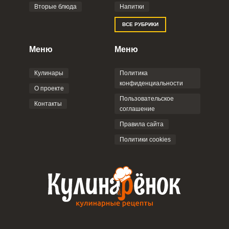
Вторые блюда
Напитки
Отправляя эту форму, вы соглашаетесь с
ВСЕ РУБРИКИ
Правилами сайта
,
Политикой
конфиденциальности
,
Политикой обработки
персональных данных
и
Пользовательским
Меню
Меню
соглашением
.
Кулинары
Политика
конфиденциальности
О проекте
Пользовательское
Контакты
соглашение
ОТПРАВИТЬ КОММЕНТАРИЙ
Правила сайта
Политики cookies