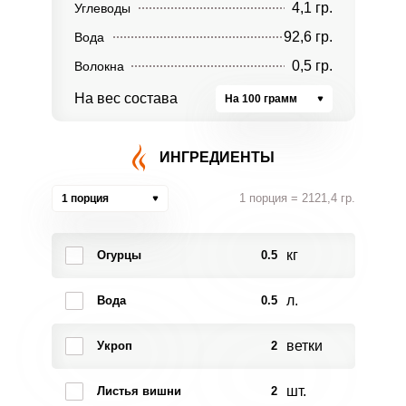
4,1 гр.
Углеводы
92,6 гр.
Вода
0,5 гр.
Волокна
На вес состава
На 100 грамм
ИНГРЕДИЕНТЫ
1 порция = 2121,4 гр.
1 порция
кг
Огурцы
0.5
л.
Вода
0.5
ветки
Укроп
2
шт.
Листья вишни
2