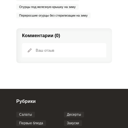
Огурцы под железную крышку на зиму
Переросшие огурцы без стерилизации на зиму
Комментарии (0)
Рубрики
Салаты
Десерты
Фото до 4 шт, до 5 mb
ПРИКРЕПИТЬ
Первые блюда
Закуски