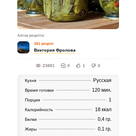
Автор рецепта:
381 рецепт
Виктория Фролова
23881
0
1
0
Русская
Кухня
120 мин.
Время готовки
1
Порции
18 ккал
Калорийность
0,4 гр.
Белки
0,1 гр.
Жиры