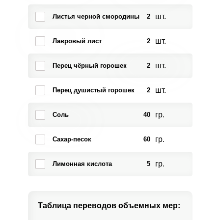
шт.
Листья черной смородины
2
шт.
Лавровый лист
2
шт.
Перец чёрный горошек
2
шт.
Перец душистый горошек
2
гр.
Соль
40
гр.
Сахар-песок
60
гр.
Лимонная кислота
5
Таблица переводов
объемных мер: