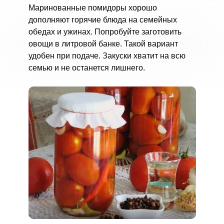
Маринованные помидоры хорошо
дополняют горячие блюда на семейных
обедах и ужинах. Попробуйте заготовить
овощи в литровой банке. Такой вариант
удобен при подаче. Закуски хватит на всю
семью и не останется лишнего.