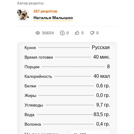
Автор рецепта:
287 рецептов
Наталья Малышко
30654
0
5
0
Русская
Кухня
40 мин.
Время готовки
8
Порции
40 ккал
Калорийность
0,6 гр.
Белки
0,0 гр.
Жиры
9,7 гр.
Углеводы
83,5 гр.
Вода
0,4 гр.
Волокна