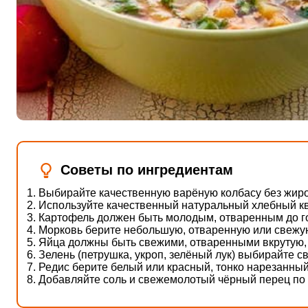
Советы по ингредиентам
Выбирайте качественную варёную колбасу без жир
Используйте качественный натуральный хлебный кв
Картофель должен быть молодым, отваренным до г
Морковь берите небольшую, отваренную или свежую
Яйца должны быть свежими, отваренными вкрутую,
Зелень (петрушка, укроп, зелёный лук) выбирайте с
Редис берите белый или красный, тонко нарезанный 
Добавляйте соль и свежемолотый чёрный перец по 