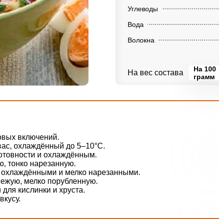
Углеводы
Вода
Волокна
На 100
На вес состава
грамм
овых включений.
ас, охлаждённый до 5–10°C.
отовности и охлаждённым.
, тонко нарезанную.
 охлаждёнными и мелко нарезанными.
вежую, мелко порубленную.
для кислинки и хруста.
вкусу.