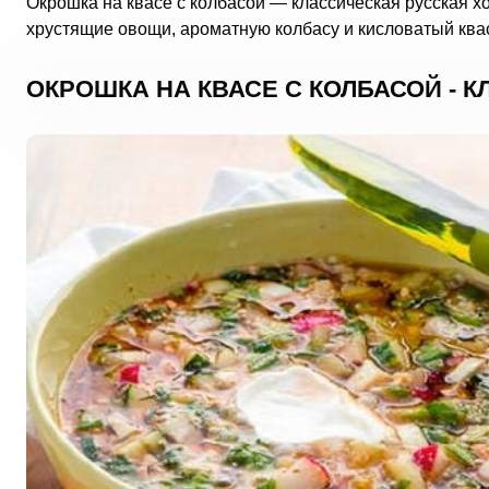
Окрошка на квасе с колбасой — классическая русская хо
хрустящие овощи, ароматную колбасу и кисловатый квас
ОКРОШКА НА КВАСЕ С КОЛБАСОЙ - 