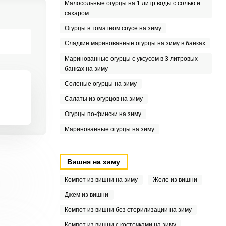
Малосольные огурцы на 1 литр воды с солью и
сахаром
Огурцы в томатном соусе на зиму
Сладкие маринованные огурцы на зиму в банках
Маринованные огурцы с уксусом в 3 литровых
банках на зиму
Соленые огурцы на зиму
Салаты из огурцов на зиму
РЕПИТЬ
Огурцы по-фински на зиму
Маринованные огурцы на зиму
ЕНТАРИЙ
Вишня на зиму
Компот из вишни на зиму
Желе из вишни
Джем из вишни
Компот из вишни без стерилизации на зиму
Компот из вишни с косточками на зиму