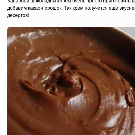
Заварной шоколадный крем очень просто приготовить дом
добавим какао-порошок. Так крем получится еще вкусне
десертов!