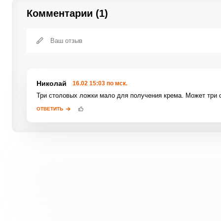
Комментарии (1)
Николай
16.02 15:03 по мск.
Три столовых ложки мало для получения крема. Может три с
ОТВЕТИТЬ
Отправляя эту форму, вы соглашаетесь с
Правилами сайта
,
Полити
конфиденциальности
,
Политикой обработки персональных данных
Пользовательским соглашением
.