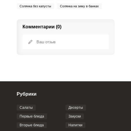
Солянка без капусты
Солянка на зиму в банках
Комментарии (0)
Рубрики
Салаты
Десерты
Фото до 4 шт, до 5 mb
ПРИКРЕПИТЬ
Первые блюда
Закуски
Вторые блюда
Напитки