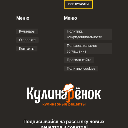
Отправляя эту форму, вы соглашаетесь с
ВСЕ РУБРИКИ
Правилами сайта
,
Политикой
конфиденциальности
,
Политикой обработки
персональных данных
и
Пользовательским
Меню
Меню
соглашением
.
Кулинары
Политика
конфиденциальности
О проекте
Пользовательское
Контакты
соглашение
ОТПРАВИТЬ КОММЕНТАРИЙ
Правила сайта
Политики cookies
Подписывайся на рассылку новых
рецептов и советов!