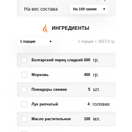
На вес состава
На 100 грамм
ИНГРЕДИЕНТЫ
1 порция = 1827,0 гр.
1 порция
гр.
Болгарский перец сладкий
600
гр.
Морковь
400
шт.
Помидоры свежие
5
головки
Лук репчатый
4
мл.
Масло растительное
100