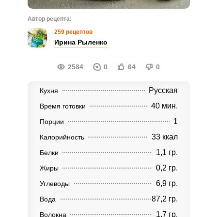
Автор рецепта:
259 рецептов
Ирина Рыленко
2584
0
64
0
Русская
Кухня
40 мин.
Время готовки
1
Порции
33 ккал
Калорийность
1,1 гр.
Белки
0,2 гр.
Жиры
6,9 гр.
Углеводы
87,2 гр.
Вода
1,7 гр.
Волокна