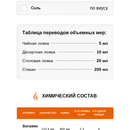
по вкусу
Соль
Таблица переводов
объемных мер:
Чайная ложка
5 мл
Десертная ложка
10 мл
Столовая ложка
20 мл
Стакан
200 мл
ХИМИЧЕСКИЙ СОСТАВ
% ОТ НОРМЫ
% В ОДНОЙ
НУТРИЕНТ
КОЛИЧЕСТВО
НОРМА
В 100 Г
ПОРЦИИ
Витамин
215.4 мкг
900 мкг
2.3
6