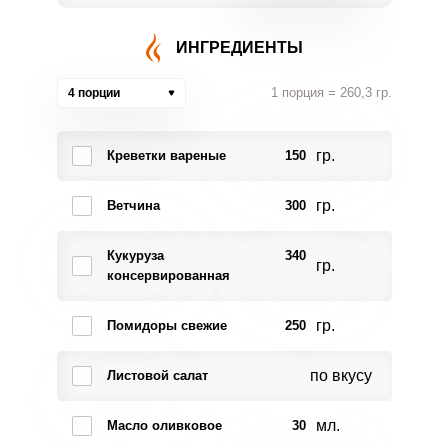
ИНГРЕДИЕНТЫ
1 порция = 260,3 гр.
4 порции
гр.
Креветки вареные
150
гр.
Ветчина
300
Кукуруза
340
гр.
консервированная
гр.
Помидоры свежие
250
по вкусу
Листовой салат
мл.
Масло оливковое
30