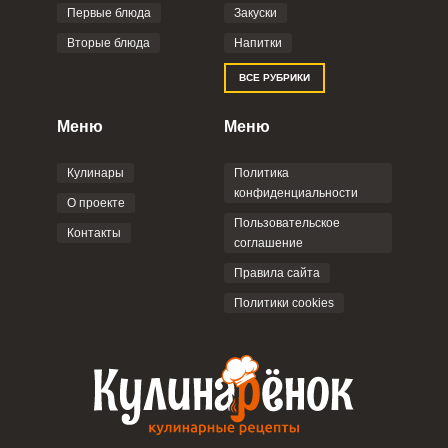
Фото до 4 шт, до 5 mb
ПРИКРЕПИТЬ
Первые блюда
Закуски
Вторые блюда
Напитки
Отправляя эту форму, вы соглашаетесь с
ВСЕ РУБРИКИ
Правилами сайта
,
Политикой
конфиденциальности
,
Политикой обработки
персональных данных
и
Пользовательским
Меню
Меню
соглашением
.
Кулинары
Политика
конфиденциальности
О проекте
Пользовательское
Контакты
соглашение
ОТПРАВИТЬ КОММЕНТАРИЙ
Правила сайта
Политики cookies