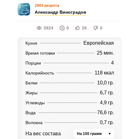
2903 рецепта
Александр Виноградов
3924
0
26
0
Европейская
Кухня
25 мин.
Время готовки
4
Порции
118 ккал
Калорийность
10,0 гр.
Белки
6,7 гр.
Жиры
4,9 гр.
Углеводы
76,6 гр.
Вода
0,7 гр.
Волокна
На вес состава
На 100 грамм