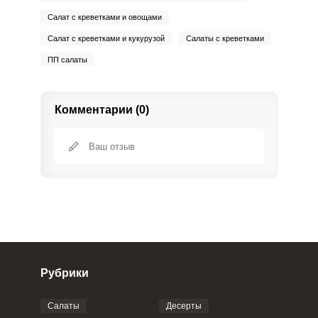
Ванадий
10 мкг
20 мкг
4.8
12.5
Салат с креветками и овощами
Молибден
32.5 мкг
70 мкг
4.5
11.6
Салат с креветками и кукурузой
Салаты с креветками
ПП салаты
Комментарии (0)
Рубрики
Салаты
Десерты