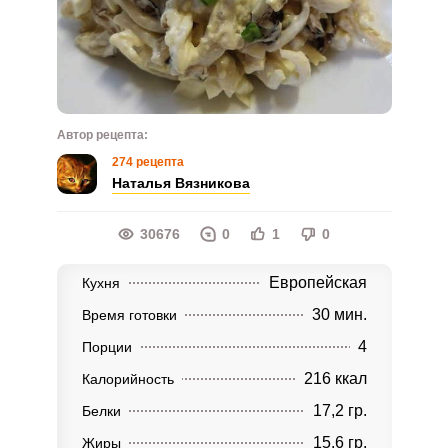
Автор рецепта:
274 рецепта
Наталья Вязникова
30676
0
1
0
Европейская
Кухня
30 мин.
Время готовки
4
Порции
216 ккал
Калорийность
17,2 гр.
Белки
15,6 гр.
Жиры