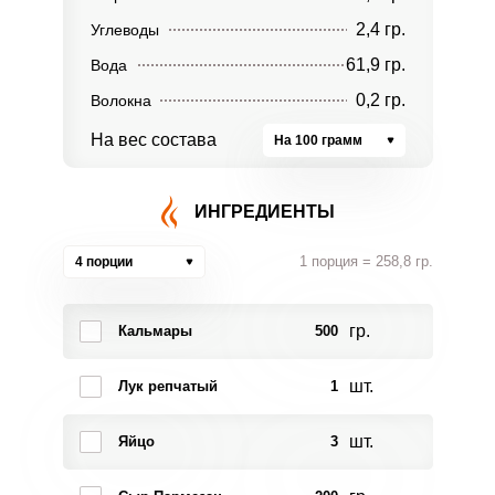
2,4 гр.
Углеводы
61,9 гр.
Вода
0,2 гр.
Волокна
На вес состава
На 100 грамм
ИНГРЕДИЕНТЫ
1 порция = 258,8 гр.
4 порции
гр.
Кальмары
500
шт.
Лук репчатый
1
шт.
Яйцо
3