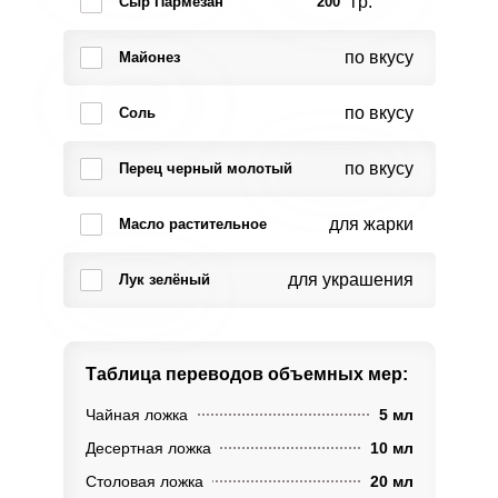
гр.
Сыр Пармезан
200
по вкусу
Майонез
по вкусу
Соль
по вкусу
Перец черный молотый
для жарки
Масло растительное
для украшения
Лук зелёный
Таблица переводов
объемных мер:
Чайная ложка
5 мл
Десертная ложка
10 мл
Столовая ложка
20 мл