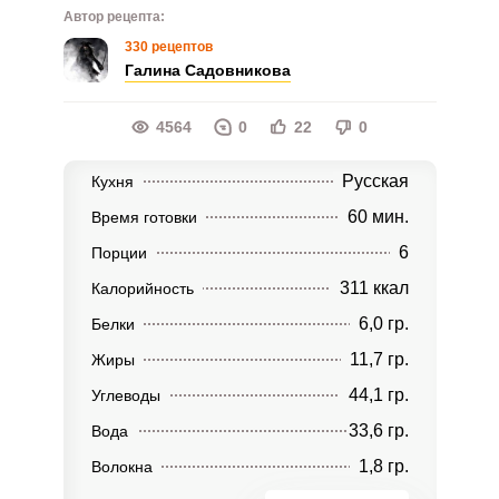
Автор рецепта:
330 рецептов
Галина Садовникова
4564
0
22
0
Русская
Кухня
60 мин.
Время готовки
6
Порции
311 ккал
Калорийность
6,0 гр.
Белки
11,7 гр.
Жиры
44,1 гр.
Углеводы
33,6 гр.
Вода
1,8 гр.
Волокна