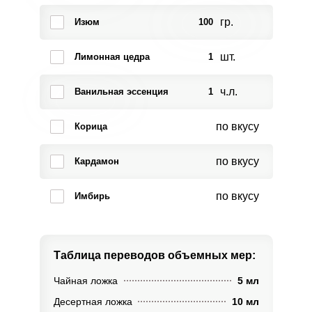
гр.
Изюм
100
шт.
Лимонная цедра
1
ч.л.
Ванильная эссенция
1
по вкусу
Корица
по вкусу
Кардамон
по вкусу
Имбирь
Таблица переводов
объемных мер:
Чайная ложка
5 мл
Десертная ложка
10 мл