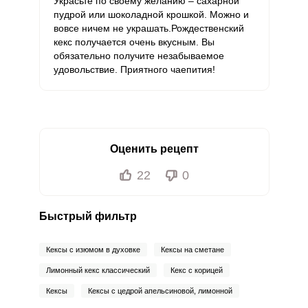
Украсьте по своему желанию – сахарной
пудрой или шоколадной крошкой. Можно и
вовсе ничем не украшать.Рождественский
кекс получается очень вкусным. Вы
обязательно получите незабываемое
удовольствие. Приятного чаепития!
Оценить рецепт
22
0
Быстрый фильтр
Кексы с изюмом в духовке
Кексы на сметане
Лимонный кекс классический
Кекс с корицей
Кексы
Кексы с цедрой апельсиновой, лимонной