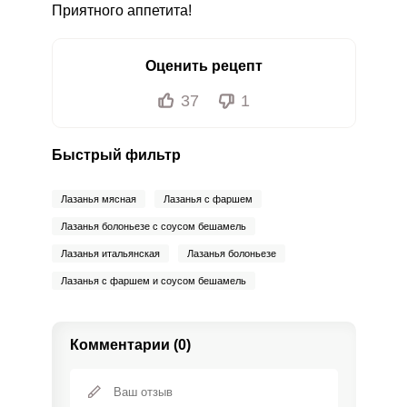
Приятного аппетита!
Оценить рецепт
37
1
Быстрый фильтр
Лазанья мясная
Лазанья с фаршем
Лазанья болоньезе с соусом бешамель
Лазанья итальянская
Лазанья болоньезе
Лазанья с фаршем и соусом бешамель
Комментарии (0)