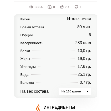
3364
0
37
1
Итальянская
Кухня
80 мин.
Время готовки
6
Порции
283 ккал
Калорийность
10,0 гр.
Белки
19,0 гр.
Жиры
17,6 гр.
Углеводы
25,1 гр.
Вода
0,7 гр.
Волокна
На вес состава
На 100 грамм
ИНГРЕДИЕНТЫ