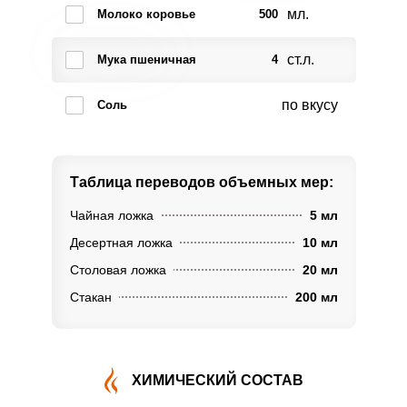
мл.
Молоко коровье
500
ст.л.
Мука пшеничная
4
по вкусу
Соль
Таблица переводов
объемных мер:
Чайная ложка
5 мл
Десертная ложка
10 мл
Столовая ложка
20 мл
Стакан
200 мл
ХИМИЧЕСКИЙ СОСТАВ