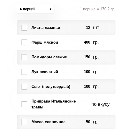
1 порция = 170,2 гр.
6 порций
шт.
Листы лазаньи
12
гр.
Фарш мясной
400
гр.
Помидоры свежие
150
гр.
Лук репчатый
100
гр.
Сыр (полутвердый)
100
Приправа Итальянские
по вкусу
травы
гр.
Масло сливочное
50