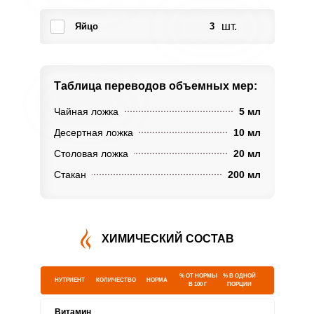
шт.
Яйцо
3
Таблица переводов
объемных мер:
Чайная ложка
5 мл
Десертная ложка
10 мл
Столовая ложка
20 мл
Стакан
200 мл
ХИМИЧЕСКИЙ СОСТАВ
% ОТ НОРМЫ
% В ОДНОЙ
НУТРИЕНТ
КОЛИЧЕСТВО
НОРМА
В 100 Г
ПОРЦИИ
Витамин