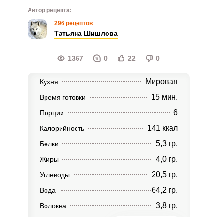
Автор рецепта:
296 рецептов
Татьяна Шишлова
1367
0
22
0
Мировая
Кухня
15 мин.
Время готовки
6
Порции
141 ккал
Калорийность
5,3 гр.
Белки
4,0 гр.
Жиры
20,5 гр.
Углеводы
64,2 гр.
Вода
3,8 гр.
Волокна