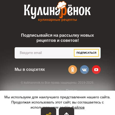
Подписывайся на рассылку новых
рецептов и советов!
ПОДПИСАТЬСЯ
Мы в соцсетях
© kulinarenok.ru Все права защищены. 2019-2026.
Digrium
Разработка сайта:
Мы используем для наилучшего представления нашего сайта.
Продолжая использовать этот сайт, вы соглашаетесь с
использованием
cookie-файлов