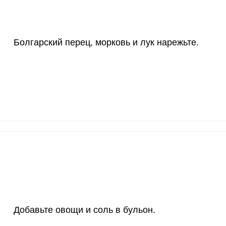
4000 мкг
0.8
1.
50 мкг
8.8
17.
Болгарский перец, морковь и лук нарежьте.
12 мг
12.5
2
1200 мкг
2.5
5
20 мкг
29
57.
70 мкг
10.6
21.
Добавьте овощи и соль в бульон.