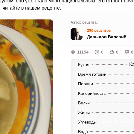
улюм, оно уже стало многонациональным, его готовят почт
ь, читайте в нашем рецепте.
Автор рецепта:
290 рецептов
Давыдов Валерий
11154
0
0
0
К
Кухня
Время готовки
Порции
Калорийность
Белки
Жиры
Углеводы
Вода