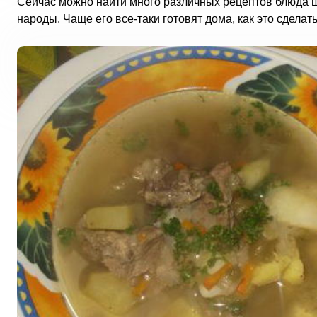
Сейчас можно найти много различных рецептов блюда ш
народы. Чаще его все-таки готовят дома, как это сделат