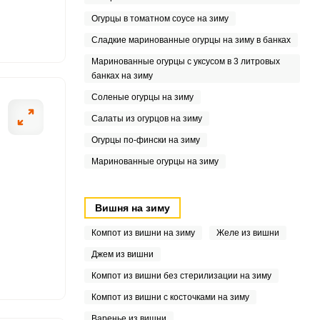
3
Огурцы в томатном соусе на зиму
5
Сладкие маринованные огурцы на зиму в банках
Маринованные огурцы с уксусом в 3 литровых
7
банках на зиму
Соленые огурцы на зиму
Салаты из огурцов на зиму
Огурцы по-фински на зиму
Маринованные огурцы на зиму
Вишня на зиму
Компот из вишни на зиму
Желе из вишни
Джем из вишни
Компот из вишни без стерилизации на зиму
Компот из вишни с косточками на зиму
Варенье из вишни