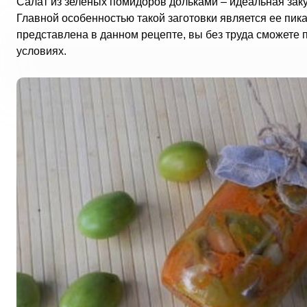
Салат из зеленых помидоров дольками – идеальная зак
Главной особенностью такой заготовки является ее пика
представлена в данном рецепте, вы без труда сможете 
условиях.