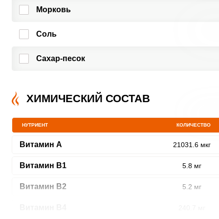
Морковь
Соль
Сахар-песок
ХИМИЧЕСКИЙ СОСТАВ
НУТРИЕНТ
КОЛИЧЕСТВО
Витамин A
21031.6 мкг
Витамин В1
5.8 мг
Витамин В2
5.2 мг
Витамин В4
240.7 мг