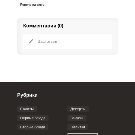
Ревень на зиму
Комментарии (0)
Рубрики
Салаты
Десерты
Фото до 4 шт, до 5 mb
ПРИКРЕПИТЬ
Первые блюда
Закуски
Вторые блюда
Напитки
Отправляя эту форму, вы соглашаетесь с