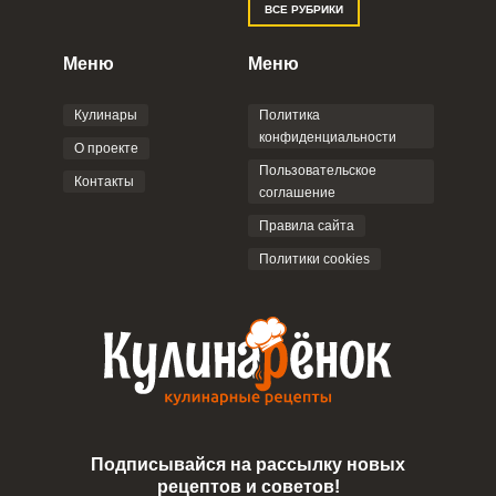
ВСЕ РУБРИКИ
Правилами сайта
,
Политикой
конфиденциальности
,
Политикой обработки
персональных данных
и
Пользовательским
Меню
Меню
соглашением
.
Кулинары
Политика
конфиденциальности
О проекте
Пользовательское
Контакты
соглашение
ОТПРАВИТЬ КОММЕНТАРИЙ
Правила сайта
Политики cookies
Подписывайся на рассылку новых
рецептов и советов!