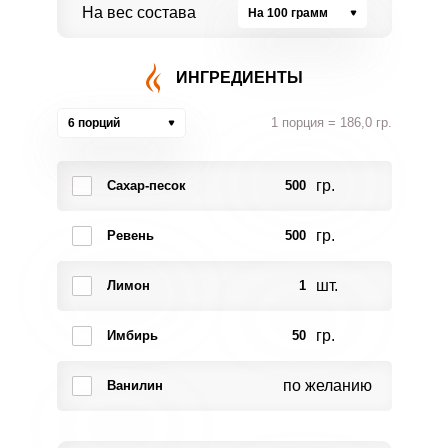
На вес состава
На 100 грамм
ИНГРЕДИЕНТЫ
1 порция = 186,0 гр.
6 порций
гр.
Сахар-песок
500
гр.
Ревень
500
шт.
Лимон
1
гр.
Имбирь
50
по желанию
Ванилин