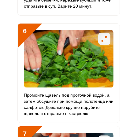
удалите семечки, нарежьте кубиком и тоже
отправьте в суп. Варите 20 минут.
6
Промойте щавель под проточной водой, а
затем обсушите при помощи полотенца или
салфеток. Довольно крупно нарубите
щавель и отправьте в кастрюлю.
7