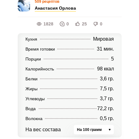
509 рецептов
Анастасия Орлова
1828
0
25
0
Мировая
Кухня
31 мин.
Время готовки
5
Порции
98 ккал
Калорийность
3,6 гр.
Белки
7,5 гр.
Жиры
3,7 гр.
Углеводы
72,2 гр.
Вода
0,5 гр.
Волокна
На вес состава
На 100 грамм