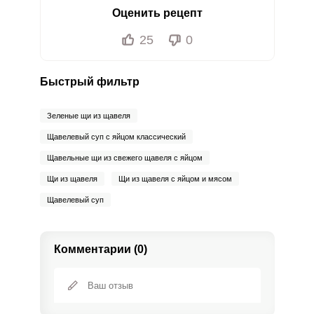
Оценить рецепт
25
0
Быстрый фильтр
Зеленые щи из щавеля
Щавелевый суп с яйцом классический
Щавельные щи из свежего щавеля с яйцом
Щи из щавеля
Щи из щавеля с яйцом и мясом
Щавелевый суп
Комментарии (0)