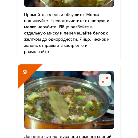
Промойте зелень и обсушите. Мелко
нашинкуйте. Чеснок очистите от шелухи и
мелко нарубите. Яйцо разбейте в
отдельную миску и перемешайте белок с
желтком до однородности. Яйцо, чеснок и
зелень отправьте в кастрюлю и
размешайте.
9
Доведите суп до вкуса при помощи специй