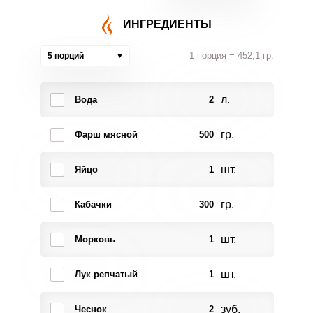
ИНГРЕДИЕНТЫ
1 порция = 452,1 гр.
5 порций
л.
Вода
2
гр.
Фарш мясной
500
шт.
Яйцо
1
гр.
Кабачки
300
шт.
Морковь
1
шт.
Лук репчатый
1
зуб.
Чеснок
2