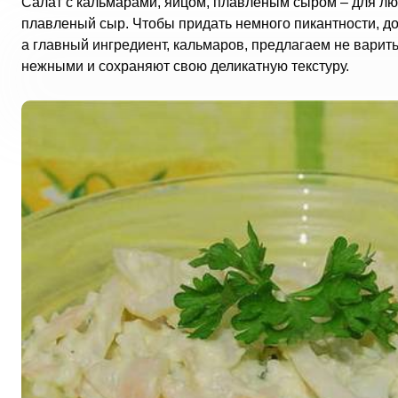
Салат с кальмарами, яйцом, плавленым сыром – для лю
плавленый сыр. Чтобы придать немного пикантности, доб
а главный ингредиент, кальмаров, предлагаем не варить
нежными и сохраняют свою деликатную текстуру.