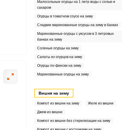
Малосольные огурцы на 1 литр воды с солью и
сахаром
Огурцы в томатном соусе на зиму
2
Сладкие маринованные огурцы на зиму в банках
Маринованные огурцы с уксусом в 3 литровых
банках на зиму
Соленые огурцы на зиму
7
Салаты из огурцов на зиму
Огурцы по-фински на зиму
Маринованные огурцы на зиму
Вишня на зиму
Компот из вишни на зиму
Желе из вишни
Джем из вишни
Компот из вишни без стерилизации на зиму
Компот из вишни с косточками на зиму