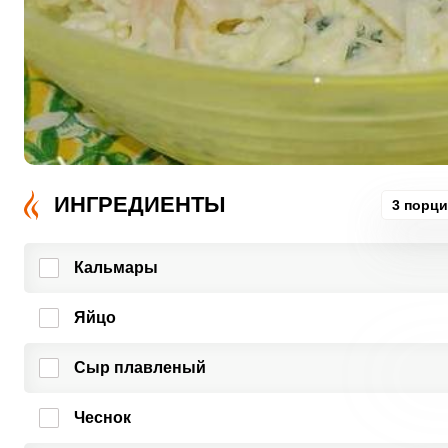
ИНГРЕДИЕНТЫ
3 порц
Кальмары
Яйцо
Сыр плавленый
Чеснок