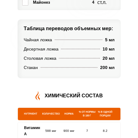
ст.л.
Майонез
4
Таблица переводов
объемных мер:
Чайная ложка
5 мл
Десертная ложка
10 мл
Столовая ложка
20 мл
Стакан
200 мл
ХИМИЧЕСКИЙ СОСТАВ
% ОТ НОРМЫ
% В ОДНОЙ
НУТРИЕНТ
КОЛИЧЕСТВО
НОРМА
В 100 Г
ПОРЦИИ
Витамин
588 мкг
900 мкг
7
8.2
A