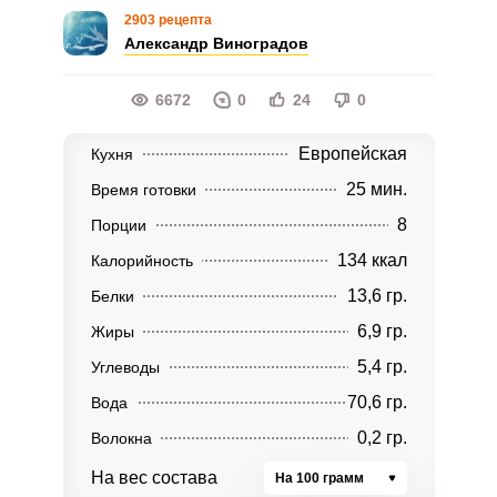
2903 рецепта
Александр Виноградов
6672
0
24
0
Европейская
Кухня
25 мин.
Время готовки
8
Порции
134 ккал
Калорийность
13,6 гр.
Белки
6,9 гр.
Жиры
5,4 гр.
Углеводы
70,6 гр.
Вода
0,2 гр.
Волокна
На вес состава
На 100 грамм