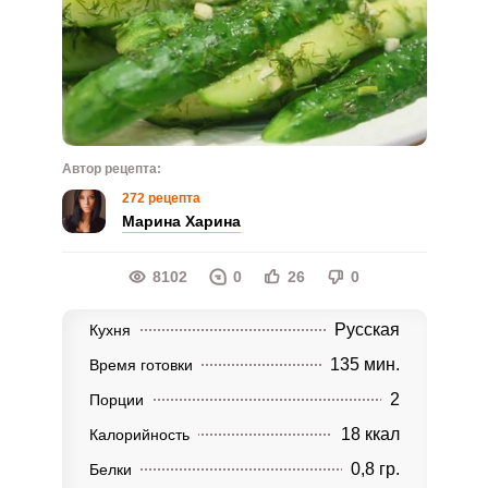
Автор рецепта:
272 рецепта
Марина Харина
8102
0
26
0
Русская
Кухня
135 мин.
Время готовки
2
Порции
18 ккал
Калорийность
0,8 гр.
Белки