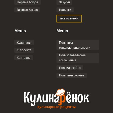
Фото до 4 шт, до 5 mb
ПРИКРЕПИТЬ
Первые блюда
Закуски
Вторые блюда
Напитки
Отправляя эту форму, вы соглашаетесь с
ВСЕ РУБРИКИ
Правилами сайта
,
Политикой
конфиденциальности
,
Политикой обработки
персональных данных
и
Пользовательским
Меню
Меню
соглашением
.
Кулинары
Политика
конфиденциальности
О проекте
Пользовательское
Контакты
соглашение
ОТПРАВИТЬ КОММЕНТАРИЙ
Правила сайта
Политики cookies