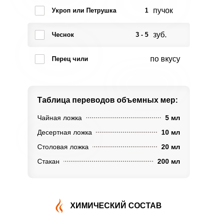
пучок
Укроп или Петрушка
1
зуб.
Чеснок
3 - 5
по вкусу
Перец чили
Таблица переводов
объемных мер:
Чайная ложка
5 мл
Десертная ложка
10 мл
Столовая ложка
20 мл
Стакан
200 мл
ХИМИЧЕСКИЙ СОСТАВ