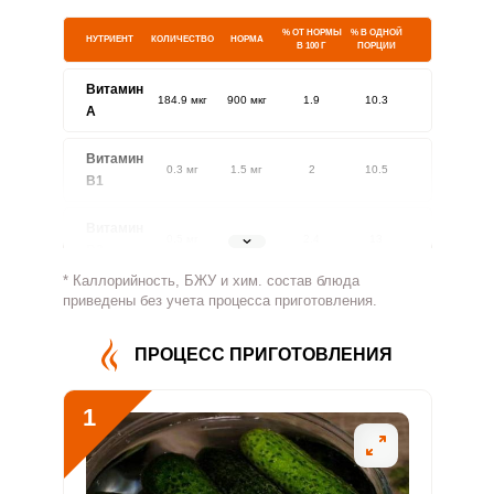
% ОТ НОРМЫ
% В ОДНОЙ
НУТРИЕНТ
КОЛИЧЕСТВО
НОРМА
В 100 Г
ПОРЦИИ
Витамин
184.9 мкг
900 мкг
1.9
10.3
A
Витамин
0.3 мг
1.5 мг
2
10.5
В1
Витамин
0.5 мг
1.8 мг
2.4
13
В2
* Каллорийность, БЖУ и хим. состав блюда
Витамин
приведены без учета процесса приготовления.
60.9 мг
500 мг
1.1
6.1
В4
ПРОЦЕСС ПРИГОТОВЛЕНИЯ
Витамин
3.1 мг
5 мг
5.8
31.1
В5
1
Витамин
0.5 мг
2 мг
2.2
11.6
В6