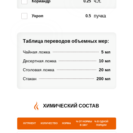
ч.л.
Кориандр
0.25
пучка
Укроп
0.5
Таблица переводов
объемных мер:
Чайная ложка
5 мл
Десертная ложка
10 мл
Столовая ложка
20 мл
Стакан
200 мл
ХИМИЧЕСКИЙ СОСТАВ
% ОТ НОРМЫ
% В ОДНОЙ
НУТРИЕНТ
КОЛИЧЕСТВО
НОРМА
В 100 Г
ПОРЦИИ