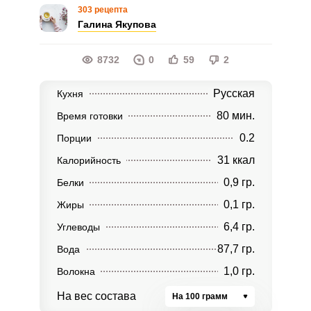
303 рецепта
Галина Якупова
8732
0
59
2
Русская
Кухня
80 мин.
Время готовки
0.2
Порции
31 ккал
Калорийность
0,9 гр.
Белки
0,1 гр.
Жиры
6,4 гр.
Углеводы
87,7 гр.
Вода
1,0 гр.
Волокна
На вес состава
На 100 грамм