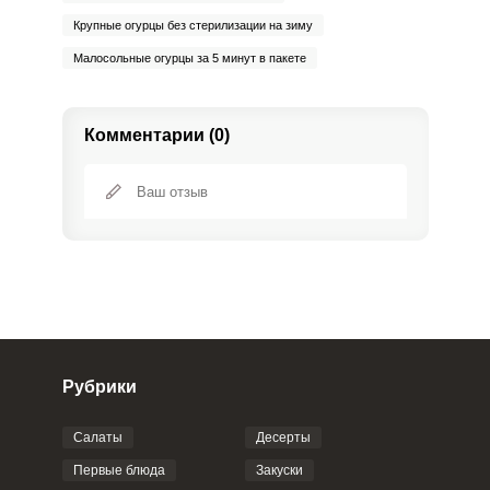
Крупные огурцы без стерилизации на зиму
Малосольные огурцы за 5 минут в пакете
Комментарии (0)
Рубрики
Салаты
Десерты
Фото до 4 шт, до 5 mb
ПРИКРЕПИТЬ
Первые блюда
Закуски