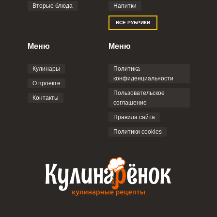
Вторые блюда
Напитки
Отправляя эту форму, вы соглашаетесь с
ВСЕ РУБРИКИ
Правилами сайта
,
Политикой
конфиденциальности
,
Политикой обработки
персональных данных
и
Пользовательским
Меню
Меню
соглашением
.
Кулинары
Политика
конфиденциальности
О проекте
Пользовательское
Контакты
соглашение
ОТПРАВИТЬ КОММЕНТАРИЙ
Правила сайта
Политики cookies