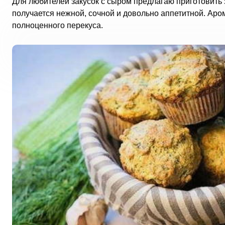
Для любителей закусок с сыром предлагаю приготовить
получается нежной, сочной и довольно аппетитной. Аро
полноценного перекуса.