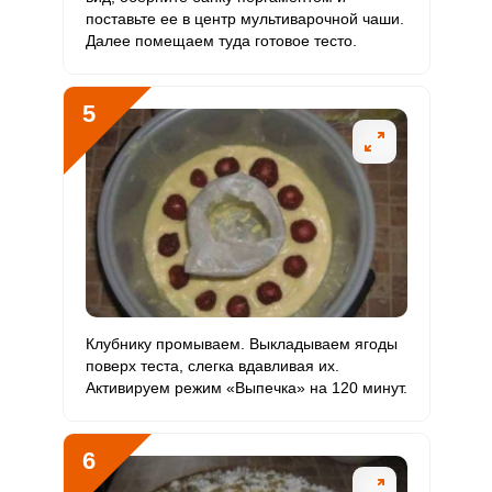
поставьте ее в центр мультиварочной чаши.
Хром
19.3 мкг
50 мкг
3.4
4.8
Далее помещаем туда готовое тесто.
Цинк
4.9 мг
12 мг
3.6
5.1
5
Бор
493.5 мкг
1200 мкг
3.6
5.1
Ванадий
285.9 мкг
20 мкг
124.6
178.7
Молибден
70.5 мкг
70 мкг
8.8
12.6
Клубнику промываем. Выкладываем ягоды
поверх теста, слегка вдавливая их.
Активируем режим «Выпечка» на 120 минут.
6