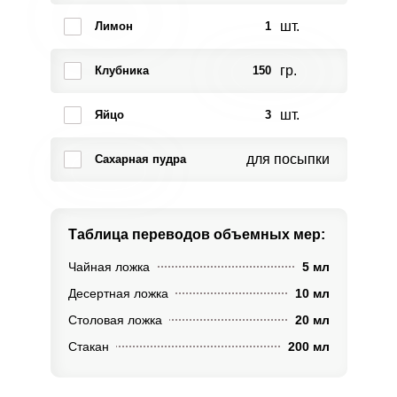
шт.
Лимон
1
гр.
Клубника
150
шт.
Яйцо
3
для посыпки
Сахарная пудра
Таблица переводов
объемных мер:
Чайная ложка
5 мл
Десертная ложка
10 мл
Столовая ложка
20 мл
Стакан
200 мл