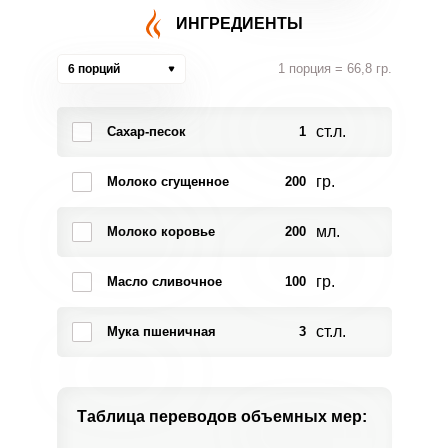
ИНГРЕДИЕНТЫ
1 порция = 66,8 гр.
6 порций
ст.л.
Сахар-песок
1
гр.
Молоко сгущенное
200
мл.
Молоко коровье
200
гр.
Масло сливочное
100
ст.л.
Мука пшеничная
3
Таблица переводов
объемных мер: