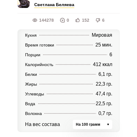
Светлана Беляева
144278
0
152
6
Мировая
Кухня
25 мин.
Время готовки
6
Порции
412 ккал
Калорийность
6,1 гр.
Белки
22,3 гр.
Жиры
47,4 гр.
Углеводы
22,5 гр.
Вода
0,7 гр.
Волокна
На вес состава
На 100 грамм