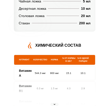
Чайная ложка
5 мл
Десертная ложка
10 мл
Столовая ложка
20 мл
Стакан
200 мл
ХИМИЧЕСКИЙ СОСТАВ
% ОТ НОРМЫ
% В ОДНОЙ
НУТРИЕНТ
КОЛИЧЕСТВО
НОРМА
В 100 Г
ПОРЦИИ
Витамин
544.3 мкг
900 мкг
15.1
10.1
A
Витамин
0.3 мг
1.5 мг
4.3
2.9
В1
Витамин
0.9 мг
1.8 мг
12.6
8.4
В2