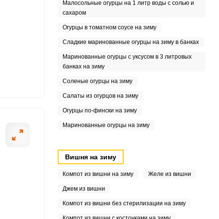
Малосольные огурцы на 1 литр воды с солью и
сахаром
Огурцы в томатном соусе на зиму
Сладкие маринованные огурцы на зиму в банках
Маринованные огурцы с уксусом в 3 литровых
банках на зиму
Соленые огурцы на зиму
Салаты из огурцов на зиму
Огурцы по-фински на зиму
Маринованные огурцы на зиму
Вишня на зиму
Компот из вишни на зиму
Желе из вишни
Джем из вишни
Компот из вишни без стерилизации на зиму
Компот из вишни с косточками на зиму