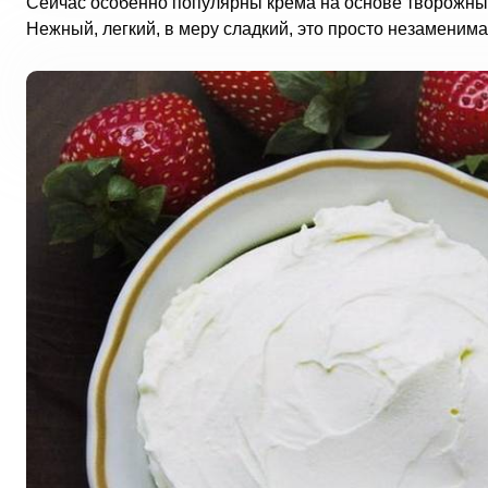
Сейчас особенно популярны крема на основе творожных
Нежный, легкий, в меру сладкий, это просто незаменима