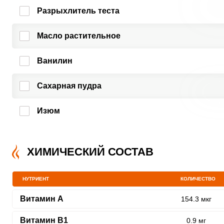
Разрыхлитель теста
Масло растительное
Ванилин
Сахарная пудра
Изюм
ХИМИЧЕСКИЙ СОСТАВ
НУТРИЕНТ
КОЛИЧЕСТВО
Витамин A
154.3 мкг
Витамин В1
0.9 мг