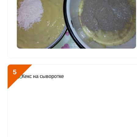
Хром
12.3 мкг
Цинк
5.2 мг
Бор
166.5 мкг
Ванадий
405 мкг
Молибден
70.9 мкг
5