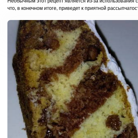
Необычным этот рецепт является из-за использования с
что, в конечном итоге, приведет к приятной рассыпчатос