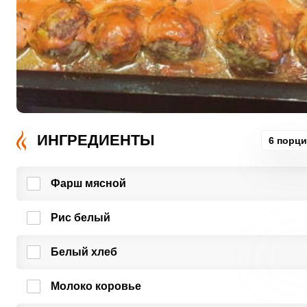
ИНГРЕДИЕНТЫ
6 порц
Фарш мясной
Рис белый
Белый хлеб
Молоко коровье