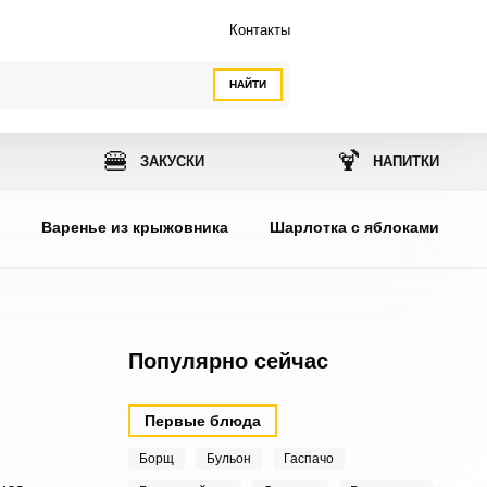
Контакты
НАЙТИ
🍔
🍹
ЗАКУСКИ
НАПИТКИ
ы
Варенье из крыжовника
Шарлотка с яблоками
Популярно сейчас
Первые блюда
Борщ
Бульон
Гаспачо