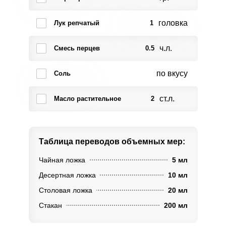
головка
Лук репчатый
1
ч.л.
Смесь перцев
0.5
по вкусу
Соль
ст.л.
Масло растительное
2
Таблица переводов
объемных мер:
Чайная ложка
5 мл
Десертная ложка
10 мл
Столовая ложка
20 мл
Стакан
200 мл