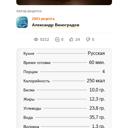
Автор рецепта:
2903 рецепта
Александр Виноградов
5212
0
24
0
Русская
Кухня
60 мин.
Время готовки
4
Порции
250 ккал
Калорийность
10,0 гр.
Белки
12,3 гр.
Жиры
23,8 гр.
Углеводы
35,7 гр.
Вода
1,3 гр.
Волокна