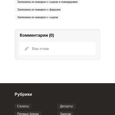
Запеканка из макарон с сыром и помидорами
Запеканка из макарон с фаршем
Запеканка из макарон с сыром
Комментарии (0)
Рубрики
Салаты
Десерты
Фото до 4 шт, до 5 mb
ПРИКРЕПИТЬ
Первые блюда
Закуски