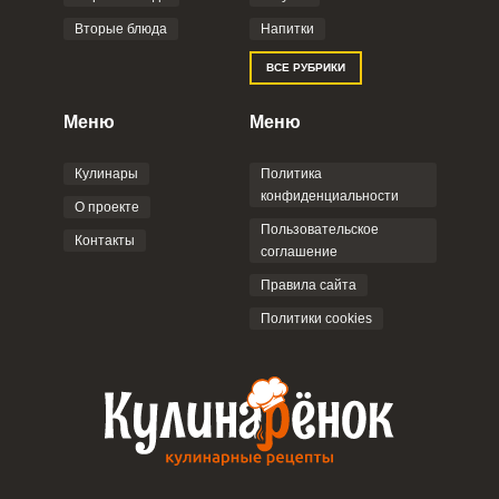
Вторые блюда
Напитки
Отправляя эту форму, вы соглашаетесь с
ВСЕ РУБРИКИ
Правилами сайта
,
Политикой
конфиденциальности
,
Политикой обработки
персональных данных
и
Пользовательским
Меню
Меню
соглашением
.
Кулинары
Политика
конфиденциальности
О проекте
Пользовательское
Контакты
соглашение
ОТПРАВИТЬ КОММЕНТАРИЙ
Правила сайта
Политики cookies