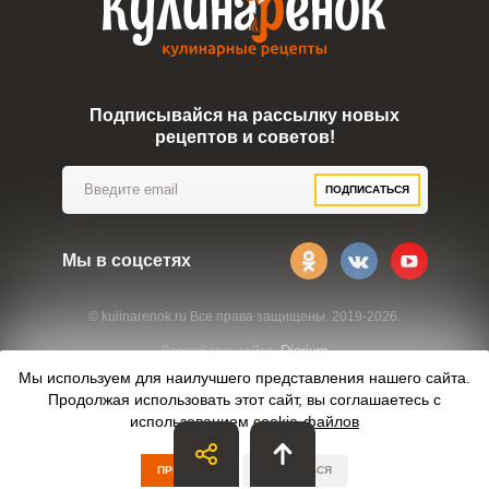
Подписывайся на рассылку новых
рецептов и советов!
ПОДПИСАТЬСЯ
Мы в соцсетях
© kulinarenok.ru Все права защищены. 2019-2026.
Digrium
Разработка сайта:
Мы используем для наилучшего представления нашего сайта.
Продолжая использовать этот сайт, вы соглашаетесь с
использованием
cookie-файлов
ПРИНЯТЬ
ОТКАЗАТЬСЯ