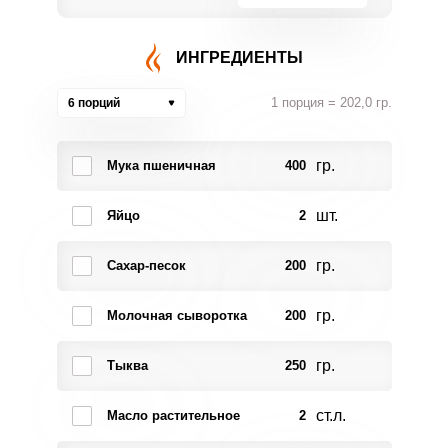
ИНГРЕДИЕНТЫ
1 порция = 202,0 гр.
6 порций
гр.
Мука пшеничная
400
шт.
Яйцо
2
гр.
Сахар-песок
200
гр.
Молочная сыворотка
200
гр.
Тыква
250
ст.л.
Масло растительное
2