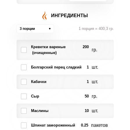
ИНГРЕДИЕНТЫ
1 порция = 400,3 гр.
3 порции
Креветки вареные
200
гр.
(очищенные)
шт.
Болгарский перец сладкий
1
шт.
Кабачки
1
гр.
Сыр
50
шт.
Маслины
10
пакетов
Шпинат замороженный
0.25