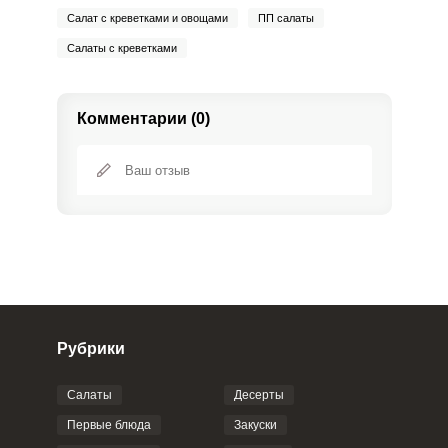
Салат с креветками и овощами
ПП салаты
Салаты с креветками
Комментарии (0)
Рубрики
Салаты
Десерты
Фото до 4 шт, до 5 mb
ПРИКРЕПИТЬ
Первые блюда
Закуски
Сообщить об ошибке