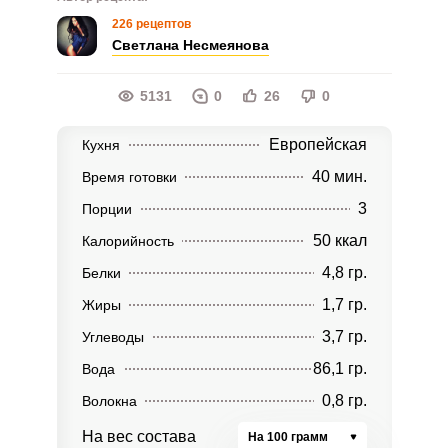
226 рецептов
Светлана Несмеянова
5131
0
26
0
Европейская
Кухня
40 мин.
Время готовки
3
Порции
50 ккал
Калорийность
4,8 гр.
Белки
1,7 гр.
Жиры
3,7 гр.
Углеводы
86,1 гр.
Вода
0,8 гр.
Волокна
На вес состава
На 100 грамм