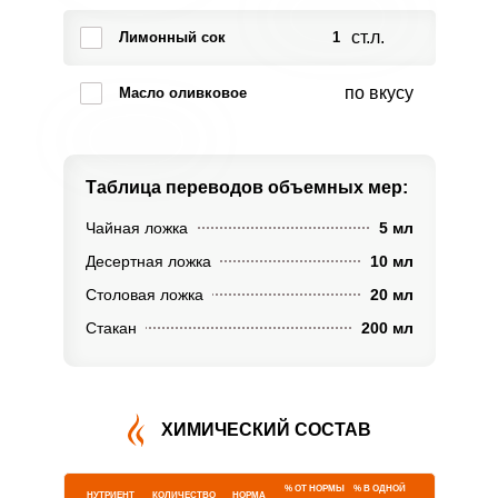
ст.л.
Лимонный сок
1
по вкусу
Масло оливковое
Таблица переводов
объемных мер:
Чайная ложка
5 мл
Десертная ложка
10 мл
Столовая ложка
20 мл
Стакан
200 мл
ХИМИЧЕСКИЙ СОСТАВ
% ОТ НОРМЫ
% В ОДНОЙ
НУТРИЕНТ
КОЛИЧЕСТВО
НОРМА