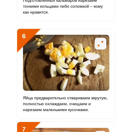
Подготовленных кальмаров нарезаем
тонкими кольцами либо соломкой – кому
как нравится.
6
Яйца предварительно отвариваем вкрутую,
полностью охлаждаем, очищаем и
нарезаем маленькими кусочками.
7