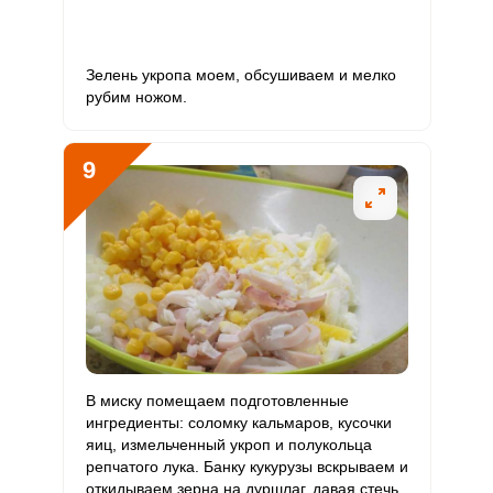
Зелень укропа моем, обсушиваем и мелко
рубим ножом.
9
В миску помещаем подготовленные
ингредиенты: соломку кальмаров, кусочки
яиц, измельченный укроп и полукольца
репчатого лука. Банку кукурузы вскрываем и
откидываем зерна на дуршлаг, давая стечь