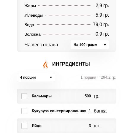
2,9 гр.
Жиры
5,9 гр.
Углеводы
79,0 гр.
Вода
0,9 гр.
Волокна
На вес состава
На 100 грамм
ИНГРЕДИЕНТЫ
1 порция = 294,2 гр.
4 порции
гр.
Кальмары
500
банка
Кукуруза консервированная
1
шт.
Яйцо
3