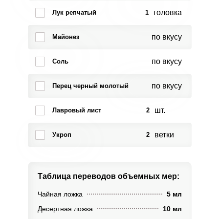
головка
Лук репчатый
1
по вкусу
Майонез
по вкусу
Соль
по вкусу
Перец черный молотый
шт.
Лавровый лист
2
ветки
Укроп
2
Таблица переводов
объемных мер:
Чайная ложка
5 мл
Десертная ложка
10 мл