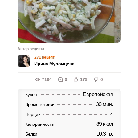
Автор рецепта:
271 рецепт
Ирина Муромцева
7194
0
179
0
Европейская
Кухня
30 мин.
Время готовки
4
Порции
89 ккал
Калорийность
10,3 гр.
Белки