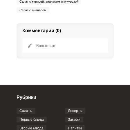
Салат с курицей, ананасом и кукурузой
Салат с ананасом
Комментарии (0)
Рубрики
Салаты
Десерты
Фото до 4 шт, до 5 mb
ПРИКРЕПИТЬ
Первые блюда
Закуски
Вторые блюда
Напитки