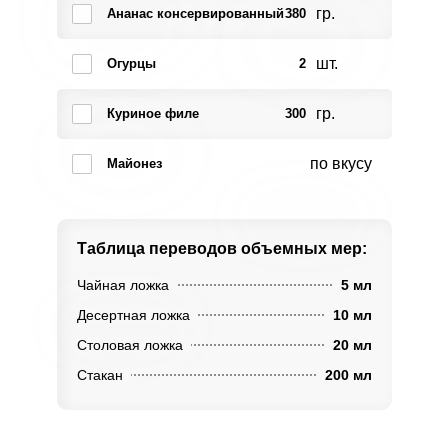
гр.
Ананас консервированный
380
шт.
Огурцы
2
гр.
Куриное филе
300
по вкусу
Майонез
Таблица переводов
объемных мер:
Чайная ложка
5 мл
Десертная ложка
10 мл
Столовая ложка
20 мл
Стакан
200 мл