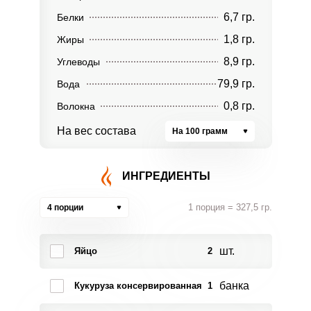
6,7 гр.
Белки
1,8 гр.
Жиры
8,9 гр.
Углеводы
79,9 гр.
Вода
0,8 гр.
Волокна
На вес состава
На 100 грамм
ИНГРЕДИЕНТЫ
1 порция = 327,5 гр.
4 порции
шт.
Яйцо
2
банка
Кукуруза консервированная
1