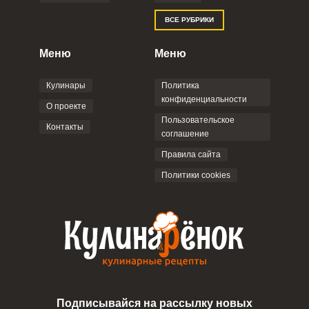
Отправляя эту форму, вы соглашаетесь с
ВСЕ РУБРИКИ
Правилами сайта
,
Политикой
конфиденциальности
,
Политикой обработки
персональных данных
и
Пользовательским
Меню
Меню
соглашением
.
Кулинары
Политика
конфиденциальности
О проекте
Пользовательское
Контакты
соглашение
ОТПРАВИТЬ КОММЕНТАРИЙ
Правила сайта
Политики cookies
Подписывайся на рассылку новых