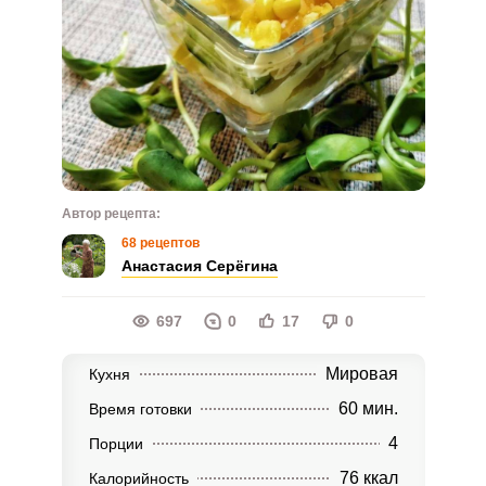
Автор рецепта:
68 рецептов
Анастасия Серёгина
697
0
17
0
Мировая
Кухня
60 мин.
Время готовки
4
Порции
76 ккал
Калорийность