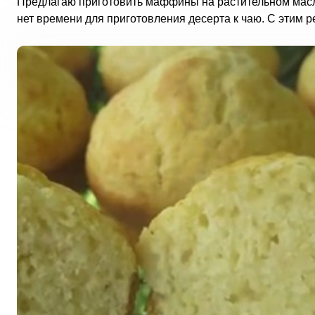
Предлагаю приготовить маффины на растительном масле 
нет времени для приготовления десерта к чаю. С этим ре