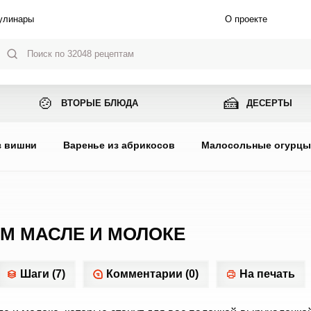
улинары
О проекте
🍲
🍰
ВТОРЫЕ БЛЮДА
ДЕСЕРТЫ
з вишни
Варенье из абрикосов
Малосольные огурц
М МАСЛЕ И МОЛОКЕ
Шаги (7)
Комментарии (0)
На печать