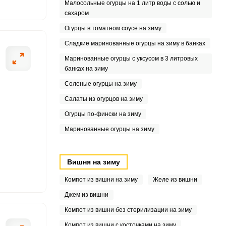
0
Малосольные огурцы на 1 литр воды с солью и
сахаром
4
Огурцы в томатном соусе на зиму
Сладкие маринованные огурцы на зиму в банках
Маринованные огурцы с уксусом в 3 литровых
банках на зиму
Соленые огурцы на зиму
Салаты из огурцов на зиму
Огурцы по-фински на зиму
Маринованные огурцы на зиму
Вишня на зиму
Компот из вишни на зиму
Желе из вишни
Джем из вишни
Компот из вишни без стерилизации на зиму
Компот из вишни с косточками на зиму