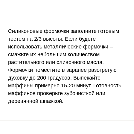
20 мкг
338.5
30
70 мкг
15.8
1
Силиконовые формочки заполните готовым
тестом на 2/3 высоты. Если будете
использовать металлические формочки –
смажьте их небольшим количеством
растительного или сливочного масла.
Формочки поместите в заранее разогретую
духовку до 200 градусов. Выпекайте
маффины примерно 15-20 минут. Готовность
маффинов проверьте зубочисткой или
деревянной шпажкой.