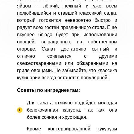
яйцом − лёгкий, нежный и уже всем
полюбившийся и ставший классикой салат,
который готовится невероятно быстро и
радует всех гостей праздничного стола. Ещё
вкуснее блюдо будет при использовании
овощей, выращенных на собственном
огороде. Салат достаточно сытный и
отлично сочетается с другими
свежеотваренными или обжаренными на
гриле овощами. Не забывайте, что классика
кулинарии всегда останется популярной!
Советы по ингредиентам:
Для салата отлично подойдёт молодая
белокочанная капуста, так как она
более сочная и хрустящая.
Кроме консервированной кукурузы