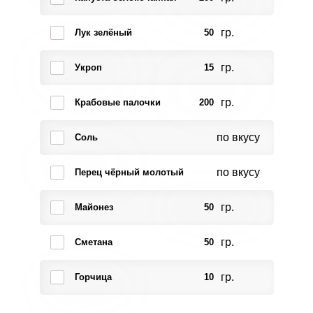
гр.
Лук зелёный
50
гр.
Укроп
15
гр.
Крабовые палочки
200
по вкусу
Соль
по вкусу
Перец чёрный молотый
гр.
Майонез
50
гр.
Сметана
50
гр.
Горчица
10