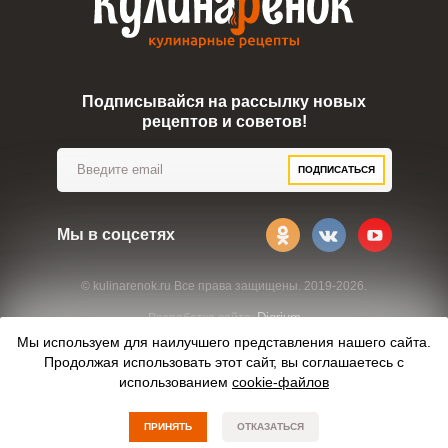
Подписывайся на рассылку новых
рецептов и советов!
ПОДПИСАТЬСЯ
Мы в соцсетях
© kulinarenok.ru Все права защищены. 2019-2026.
Digrium
Разработка сайта:
Мы используем для наилучшего представления нашего сайта.
Продолжая использовать этот сайт, вы соглашаетесь с
использованием
cookie-файлов
ПРИНЯТЬ
ОТКАЗАТЬСЯ