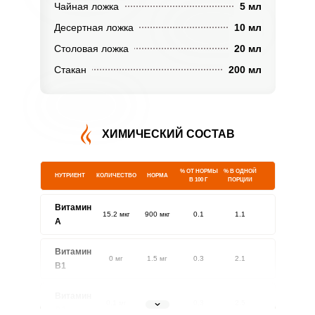
Чайная ложка
5 мл
Десертная ложка
10 мл
Столовая ложка
20 мл
Стакан
200 мл
ХИМИЧЕСКИЙ СОСТАВ
% ОТ НОРМЫ
% В ОДНОЙ
НУТРИЕНТ
КОЛИЧЕСТВО
НОРМА
В 100 Г
ПОРЦИИ
Витамин
15.2 мкг
900 мкг
0.1
1.1
A
Витамин
0 мг
1.5 мг
0.3
2.1
В1
Витамин
0.1 мг
1.8 мг
0.3
2.5
В2