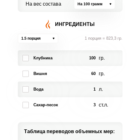
На вес состава
На 100 грамм
ИНГРЕДИЕНТЫ
1 порция = 823,3 гр.
1.5 порция
гр.
Клубника
100
гр.
Вишня
60
л.
Вода
1
ст.л.
Сахар-песок
3
Таблица переводов
объемных мер: