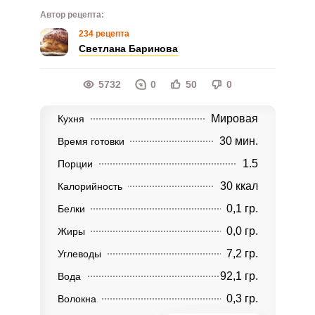
Автор рецепта:
234 рецепта
Светлана Баринова
5732
0
50
0
Мировая
Кухня
30 мин.
Время готовки
1.5
Порции
30 ккал
Калорийность
0,1 гр.
Белки
0,0 гр.
Жиры
7,2 гр.
Углеводы
92,1 гр.
Вода
0,3 гр.
Волокна