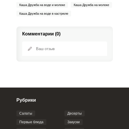
Каша Дружба на воде и молоке
Каша Дружба на молоке
Каша Дружба на воде в кастрюле
Комментарии (0)
Рубрики
Салаты
Десерты
Фото до 4 шт, до 5 mb
ПРИКРЕПИТЬ
Первые блюда
Закуски