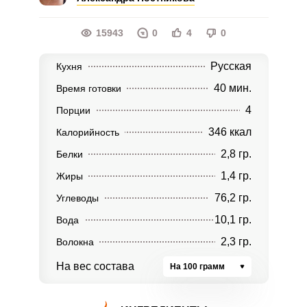
15943
0
4
0
Русская
Кухня
40 мин.
Время готовки
4
Порции
346 ккал
Калорийность
2,8 гр.
Белки
1,4 гр.
Жиры
76,2 гр.
Углеводы
10,1 гр.
Вода
2,3 гр.
Волокна
На вес состава
На 100 грамм