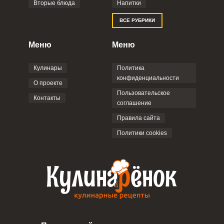
Вторые блюда
Напитки
Отправляя эту форму, вы соглашаетесь с
ВСЕ РУБРИКИ
Правилами сайта
,
Политикой
конфиденциальности
,
Политикой обработки
персональных данных
и
Пользовательским
Меню
Меню
соглашением
.
Кулинары
Политика
конфиденциальности
О проекте
Пользовательское
Контакты
соглашение
ОТПРАВИТЬ КОММЕНТАРИЙ
Правила сайта
Политики cookies