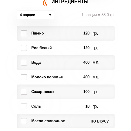
ИНГРЕДИЕНТЫ
1 порция = 88,0 гр.
4 порции
гр.
Пшено
120
гр.
Рис белый
120
мл.
Вода
400
мл.
Молоко коровье
400
гр.
Сахар-песок
100
гр.
Соль
10
по вкусу
Масло сливочное