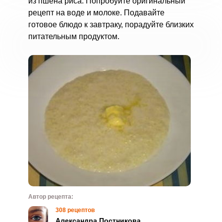
из пшена риса. Попробуйте оригинальный
рецепт на воде и молоке. Подавайте
готовое блюдо к завтраку, порадуйте близких
питательным продуктом.
Автор рецепта:
308 рецептов
Александра Постникова