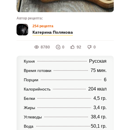
Автор рецепта:
254 рецепта
Катерина Полякова
8780
0
92
0
Русская
Кухня
75 мин.
Время готовки
6
Порции
204 ккал
Калорийность
4,5 гр.
Белки
3,4 гр.
Жиры
38,4 гр.
Углеводы
50,1 гр.
Вода