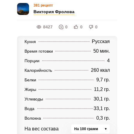
381 рецепт
Виктория Фролова
8427
0
0
0
Русская
Кухня
50 мин.
Время готовки
4
Порции
260 ккал
Калорийность
9,7 гр.
Белки
11,2 гр.
Жиры
30,1 гр.
Углеводы
33,1 гр.
Вода
0,3 гр.
Волокна
На вес состава
На 100 грамм