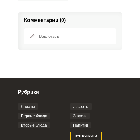
Комментарии (0)
Рубрики
Салаты
Десерты
Фото до 4 шт, до 5 mb
ПРИКРЕПИТЬ
Первые блюда
Закуски
Вторые блюда
Напитки
Отправляя эту форму, вы соглашаетесь с
ВСЕ РУБРИКИ
Правилами сайта
,
Политикой