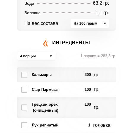
63,2 гр.
Вода
1,1 гр.
Волокна
На вес состава
На 100 грамм
ИНГРЕДИЕНТЫ
1 порция = 283,8 гр.
4 порции
гр.
Кальмары
300
гр.
Сыр Пармезан
100
Грецкий орех
100
гр.
(очищенный)
головка
Лук репчатый
1