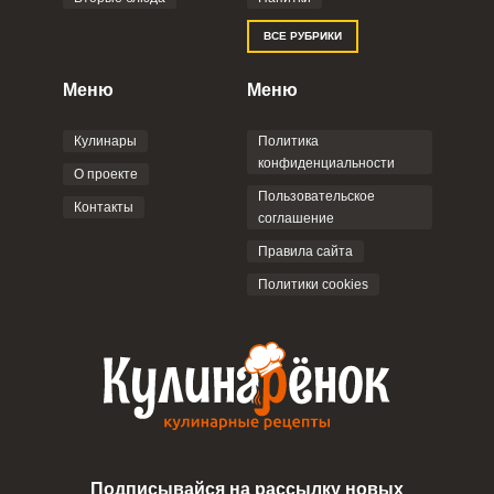
Отправляя эту форму, вы соглашаетесь с
ВСЕ РУБРИКИ
Правилами сайта
,
Политикой
конфиденциальности
,
Политикой обработки
персональных данных
и
Пользовательским
Меню
Меню
соглашением
.
Кулинары
Политика
конфиденциальности
О проекте
Пользовательское
Контакты
соглашение
ОТПРАВИТЬ КОММЕНТАРИЙ
Правила сайта
Политики cookies
Подписывайся на рассылку новых