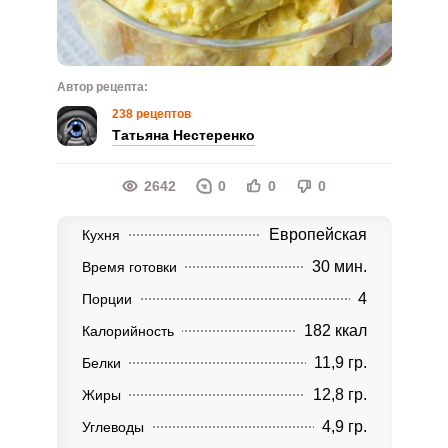
Автор рецепта:
238 рецептов
Татьяна Нестеренко
2642
0
0
0
Европейская
Кухня
30 мин.
Время готовки
4
Порции
182 ккал
Калорийность
11,9 гр.
Белки
12,8 гр.
Жиры
4,9 гр.
Углеводы