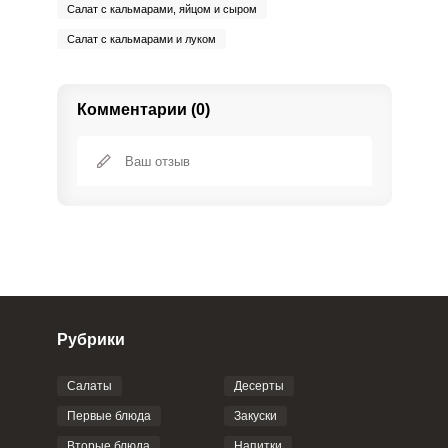
Салат с кальмарами, яйцом и сыром
Салат с кальмарами и луком
Комментарии (0)
Рубрики
Салаты
Десерты
Фото до 4 шт, до 5 mb
ПРИКРЕПИТЬ
Первые блюда
Закуски
Вторые блюда
Напитки