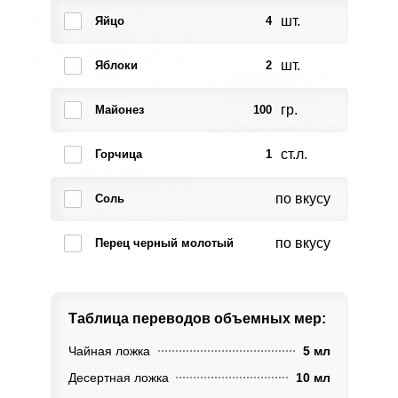
шт.
Яйцо
4
шт.
Яблоки
2
гр.
Майонез
100
ст.л.
Горчица
1
по вкусу
Соль
по вкусу
Перец черный молотый
Таблица переводов
объемных мер:
Чайная ложка
5 мл
Десертная ложка
10 мл