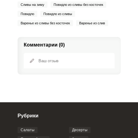
Сливы на зиму
Повидло из сливы без косточек
Повидло
Повидло из сливы
Варенье из сливы без косточек
Варенье из слив
Комментарии (0)
Рубрики
Салаты
Десерты
Фото до 4 шт, до 5 mb
ПРИКРЕПИТЬ