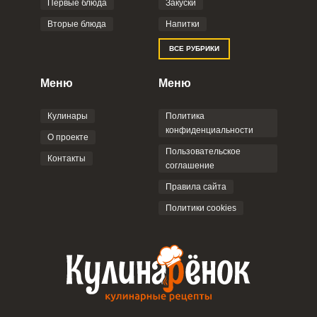
Первые блюда
Закуски
Вторые блюда
Напитки
Отправляя эту форму, вы соглашаетесь с
ВСЕ РУБРИКИ
Правилами сайта
,
Политикой
конфиденциальности
,
Политикой обработки
персональных данных
и
Пользовательским
Меню
Меню
соглашением
.
Кулинары
Политика
конфиденциальности
О проекте
Пользовательское
Контакты
соглашение
ОТПРАВИТЬ КОММЕНТАРИЙ
Правила сайта
Политики cookies