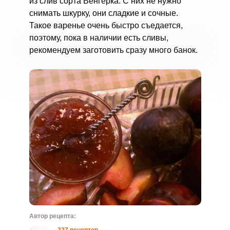
из слив сорта Венгерка. С них не нужно
снимать шкурку, они сладкие и сочные.
Такое варенье очень быстро съедается,
поэтому, пока в наличии есть сливы,
рекомендуем заготовить сразу много банок.
Автор рецепта: