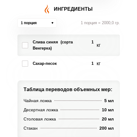
ИНГРЕДИЕНТЫ
1 порция = 2000,0 гр.
1 порция
Слива синяя (сорта
1
кг
Венгерка)
кг
Сахар-песок
1
Таблица переводов
объемных мер:
Чайная ложка
5 мл
Десертная ложка
10 мл
Столовая ложка
20 мл
Стакан
200 мл