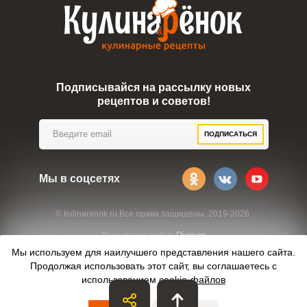
Подписывайся на рассылку новых
рецептов и советов!
ПОДПИСАТЬСЯ
Мы в соцсетях
© kulinarenok.ru Все права защищены. 2019-2026.
Digrium
Разработка сайта:
Мы используем для наилучшего представления нашего сайта.
Продолжая использовать этот сайт, вы соглашаетесь с
использованием
cookie-файлов