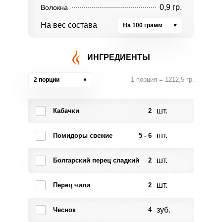
0,9 гр.
Волокна
На вес состава
На 100 грамм
ИНГРЕДИЕНТЫ
1 порция = 1212,5 гр.
2 порции
шт.
Кабачки
2
шт.
Помидоры свежие
5 - 6
шт.
Болгарский перец сладкий
2
шт.
Перец чили
2
зуб.
Чеснок
4