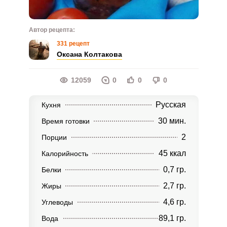
Автор рецепта:
331 рецепт
Оксана Колтакова
12059
0
0
0
Русская
Кухня
30 мин.
Время готовки
2
Порции
45 ккал
Калорийность
0,7 гр.
Белки
2,7 гр.
Жиры
4,6 гр.
Углеводы
89,1 гр.
Вода