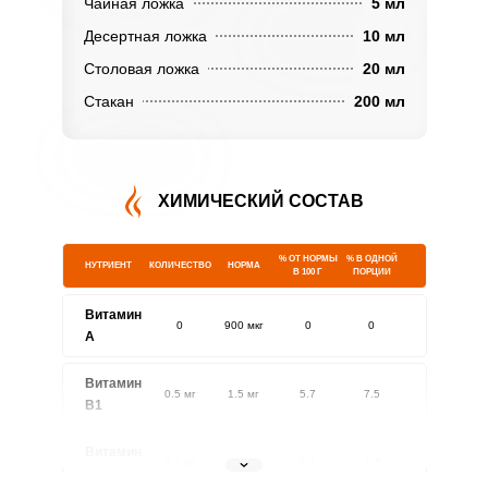
Чайная ложка
5 мл
Десертная ложка
10 мл
Столовая ложка
20 мл
Стакан
200 мл
ХИМИЧЕСКИЙ СОСТАВ
% ОТ НОРМЫ
% В ОДНОЙ
НУТРИЕНТ
КОЛИЧЕСТВО
НОРМА
В 100 Г
ПОРЦИИ
Витамин
0
900 мкг
0
0
A
Витамин
0.5 мг
1.5 мг
5.7
7.5
В1
Витамин
0.1 мг
1.8 мг
1.1
1.4
В2