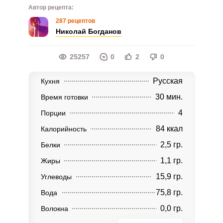
Автор рецепта:
287 рецептов
Николай Богданов
25257
0
2
0
Русская
Кухня
30 мин.
Время готовки
4
Порции
84 ккал
Калорийность
2,5 гр.
Белки
1,1 гр.
Жиры
15,9 гр.
Углеводы
75,8 гр.
Вода
0,0 гр.
Волокна