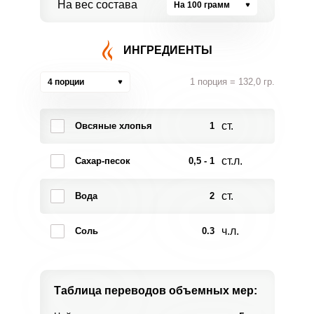
На вес состава
На 100 грамм
ИНГРЕДИЕНТЫ
1 порция = 132,0 гр.
4 порции
ст.
Овсяные хлопья
1
ст.л.
Сахар-песок
0,5 - 1
ст.
Вода
2
ч.л.
Соль
0.3
Таблица переводов
объемных мер: