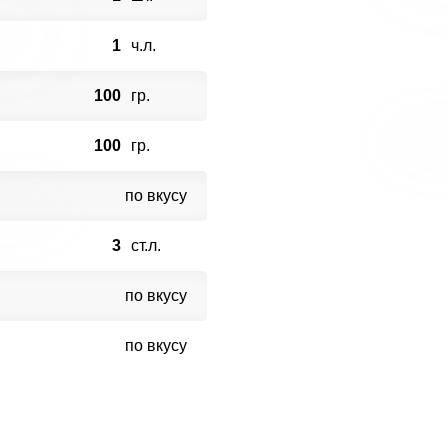
1
ч.л.
100
гр.
100
гр.
по вкусу
3
ст.л.
по вкусу
по вкусу