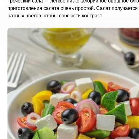
Греческий салат – легкое низкокалорийное овощное блю
приготовления салата очень простой. Салат получаетс
разных цветов, чтобы соблюсти контраст.