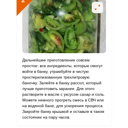
2
Витамин
142 мкг
120 мкг
6.4
39.4
К
Витамин
8.7 мг
20 мг
2.4
14.5
Сообщить об ошибке
РР
ШАГ
Ш
ВХОД НА САЙТ
РЕГИСТРАЦИЯ
Калий
3448.6 мг
2500 мг
7.5
46
1 ИЗ 7
Кальций
530.1 мг
1000 мг
2.9
17.7
Войдите
Дальнейшее приготовление совсем
с помощью социальных сетей:
простое: все ингредиенты, которые смогут
Кремний
132 мг
30 мг
24
146.7
войти в банку, утрамбуйте в чистую
простерилизованную трехлитровую
Магний
194.6 мг
400 мг
2.7
16.2
баночку. Залейте в банку рассол, который
или
лучше приготовить заранее. Для этого
Натрий
23383.2 мг
1300 мг
98
599.6
растворите в масле с уксусом сахар и соль.
Можете немного прогреть смесь в СВЧ или
Сера
167.4 мг
500 мг
1.8
11.2
на водяной бане, для ускорения процесса.
Закройте банку крышкой и оставьте в таком
Фосфор
519.2 мг
800 мг
3.5
21.6
состоянии на пару часов.
Как начать готовить зеленые помидоры с чесноком и
перцем? Все ингредиенты для салата подготовьте
и