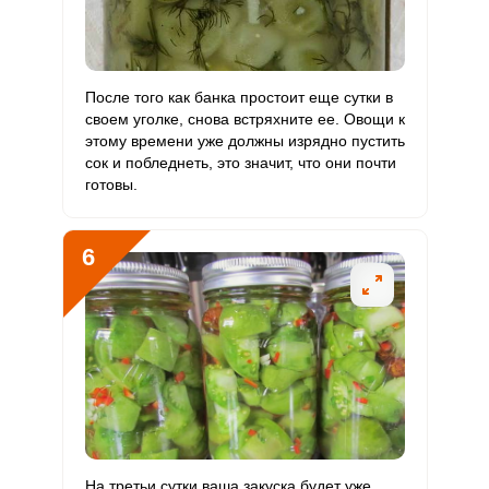
После того как банка простоит еще сутки в
своем уголке, снова встряхните ее. Овощи к
этому времени уже должны изрядно пустить
сок и побледнеть, это значит, что они почти
готовы.
6
На третьи сутки ваша закуска будет уже