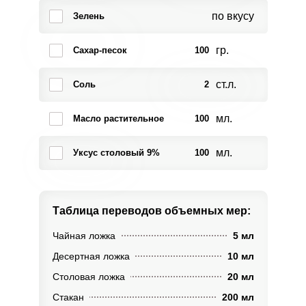
по вкусу
Зелень
гр.
Сахар-песок
100
ст.л.
Соль
2
мл.
Масло растительное
100
мл.
Уксус столовый 9%
100
Таблица переводов
объемных мер:
Чайная ложка
5 мл
Десертная ложка
10 мл
Столовая ложка
20 мл
Стакан
200 мл