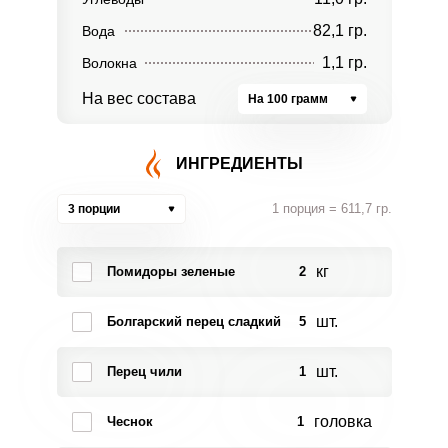
82,1 гр.
Вода
1,1 гр.
Волокна
На вес состава
На 100 грамм
ИНГРЕДИЕНТЫ
1 порция = 611,7 гр.
3 порции
кг
Помидоры зеленые
2
шт.
Болгарский перец сладкий
5
шт.
Перец чили
1
головка
Чеснок
1