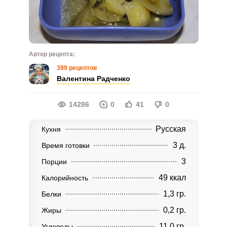
Автор рецепта:
399 рецептов
Валентина Радченко
14286
0
41
0
Русская
Кухня
3 д.
Время готовки
3
Порции
49 ккал
Калорийность
1,3 гр.
Белки
0,2 гр.
Жиры
11,0 гр.
Углеводы